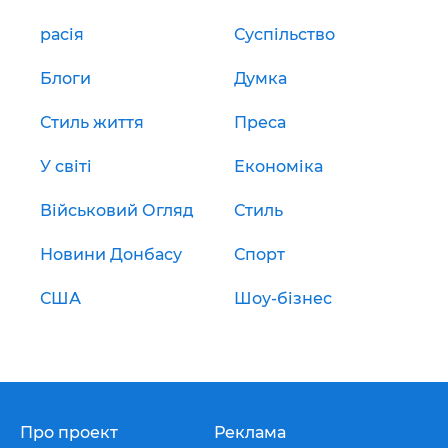
расія
Суспільство
Блоги
Думка
Стиль життя
Преса
У світі
Економіка
Військовий Огляд
Стиль
Новини Донбасу
Спорт
США
Шоу-бізнес
Про проект
Реклама