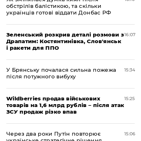
обстрілів балістикою, та скільки
українців готові віддати Донбас РФ
Зеленський розкрив деталі розмови з
16:07
Драпатим: Костянтинівка, Слов'янськ
і ракети для ППО
У Брянську почалася сильна пожежа
15:34
після потужного вибуху
Wildberries продав військових
15:25
товарів на 1,6 млрд рублів – після атак
ЗСУ продаж різко впав
Через два роки Путін повторює
15:06
українське стратегічне рішення