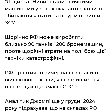
"Лади" та "Ниви" стали звичними
машинами у лавах окупантів, коли ті
збираються їхати на штурм позицій
ЗСУ.
Щорічно РФ може виробляти
близько 90 танків і 200 бронемашин,
проте щорічні втрати на полі бою цієї
техніки катастрофічні.
РФ практично вичерпала запаси тієї
військової техніки, яка залишилася
на складах ще з часів СРСР.
Аналітик Джомпі ще у грудні 2024
року підрахував, що на складах РФ