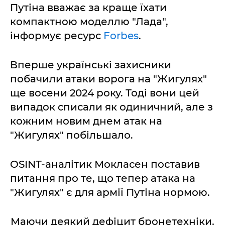
Путіна вважає за краще їхати
компактною моделлю "Лада",
інформує ресурс
Forbes
.
Вперше українські захисники
побачили атаки ворога на "Жигулях"
ще восени 2024 року. Тоді вони цей
випадок списали як одиничний, але з
кожним новим днем атак на
"Жигулях" побільшало.
OSINT-аналітик Мокласен поставив
питання про те, що тепер атака на
"Жигулях" є для армії Путіна нормою.
Маючи деякий дефіцит бронетехніки,