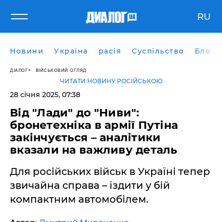
RU
Новини
Україна
расія
Суспільство
Блоги
ДІАЛОГ
ВІЙСЬКОВИЙ ОГЛЯД
ЧИТАТИ НОВИНУ РОСІЙСЬКОЮ
28 січня 2025, 07:38
Від "Лади" до "Ниви":
бронетехніка в армії Путіна
закінчується – аналітики
вказали на важливу деталь
Для російських військ в Україні тепер
звичайна справа – їздити у бій
компактним автомобілем.