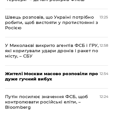
Швець розповів, що Україні потрібно
13:25
робити, щоб вистояти у протистоянні з
Росією
У Миколаєві викрито агентів ФСБ і ГРУ,
12:58
які коригували удари дронів і ракет по
місту, – СБУ
Жителі Москви масово розповіли про
12:54
дуже гучний вибух
Путін посилює значення ФСБ, щоб
12:24
контролювати російські еліти, –
Bloomberg