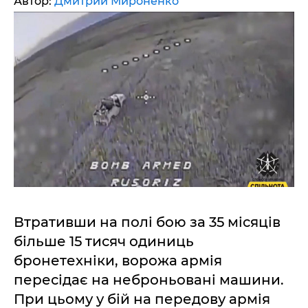
Автор:
Дмитрий Мироненко
Втративши на полі бою за 35 місяців
більше 15 тисяч одиниць
бронетехніки, ворожа армія
пересідає на неброньовані машини.
При цьому у бій на передову армія