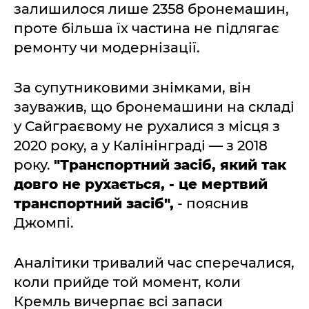
залишилося лише 2358 бронемашин,
проте більша їх частина не підлягає
ремонту чи модернізації.
За супутниковими знімками, він
зауважив, що бронемашини на складі
у Сайграєвому не рухалися з місця з
2020 року, а у Калінінграді — з 2018
року.
"Транспортний засіб, який так
довго не рухається, - це мертвий
транспортний засіб",
- пояснив
Джомпі.
Аналітики тривалий час сперечалися,
коли прийде той момент, коли
Кремль вичерпає всі запаси