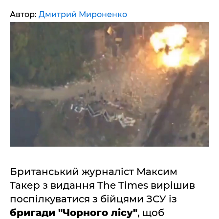
Автор:
Дмитрий Мироненко
Британський журналіст Максим
Такер з видання The Times вирішив
поспілкуватися з бійцями ЗСУ із
бригади "Чорного лісу"
, щоб