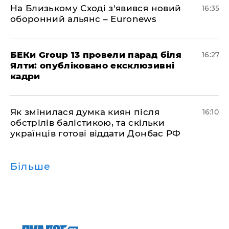
На Близькому Сході з'явився новий
16:35
оборонний альянс – Euronews
БЕКи Group 13 провели парад біля
16:27
Ялти: опубліковано ексклюзивні
кадри
Як змінилася думка киян після
16:10
обстрілів балістикою, та скільки
українців готові віддати Донбас РФ
Більше