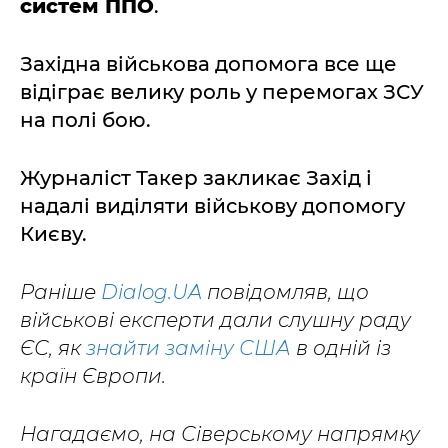
систем ППО
.
Західна військова допомога все ще
відіграє велику роль у перемогах ЗСУ
на полі бою.
Журналіст Такер закликає Захід і
надалі виділяти військову допомогу
Києву.
Раніше
Dialog.UA
повідомляв, що
військові експерти дали слушну раду
ЄС, як
знайти заміну США
в одній із
країн Європи.
Нагадаємо, на Сіверському напрямку