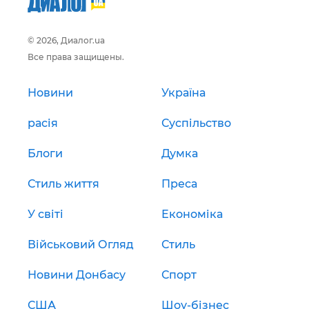
© 2026, Диалог.ua
Все права защищены.
Новини
Україна
расія
Суспільство
Блоги
Думка
Стиль життя
Преса
У світі
Економіка
Військовий Огляд
Стиль
Новини Донбасу
Спорт
США
Шоу-бізнес