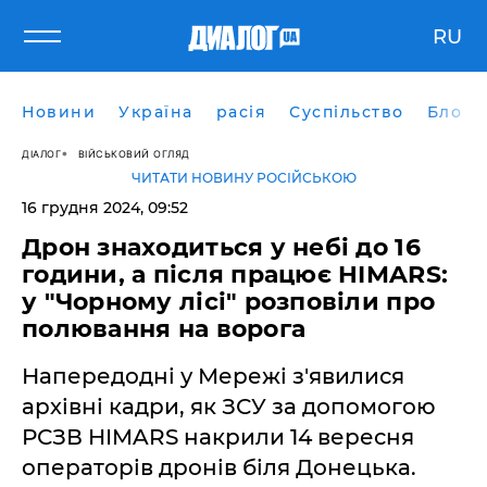
RU
Новини
Україна
расія
Суспільство
Блоги
ДІАЛОГ
ВІЙСЬКОВИЙ ОГЛЯД
ЧИТАТИ НОВИНУ РОСІЙСЬКОЮ
16 грудня 2024, 09:52
Дрон знаходиться у небі до 16
години, а після працює HIMARS:
у "Чорному лісі" розповіли про
полювання на ворога
Напередодні у Мережі з'явилися
архівні кадри, як ЗСУ за допомогою
РСЗВ HIMARS накрили 14 вересня
операторів дронів біля Донецька.