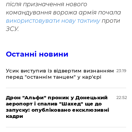
після призначення нового
командування ворожа армія почала
використовувати нову тактику
проти
ЗСУ.
Останні новини
​Усик виступив із відвертим визнанням
23:19
перед "останнім танцем" у кар'єрі
​Дрон "Альфи" проник у Донецький
22:52
аеропорт і спалив "Шахед" ще до
запуску: опубліковано ексклюзивні
кадри