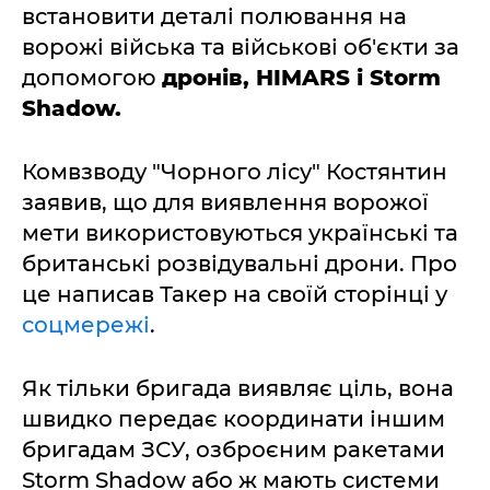
встановити деталі полювання на
ворожі війська та військові об'єкти за
допомогою
дронів, HIMARS і Storm
Shadow.
Комвзводу "Чорного лісу" Костянтин
заявив, що для виявлення ворожої
мети використовуються українські та
британські розвідувальні дрони. Про
це написав Такер на своїй сторінці у
соцмережі
.
Як тільки бригада виявляє ціль, вона
швидко передає координати іншим
бригадам ЗСУ, озброєним ракетами
Storm Shadow або ж мають системи