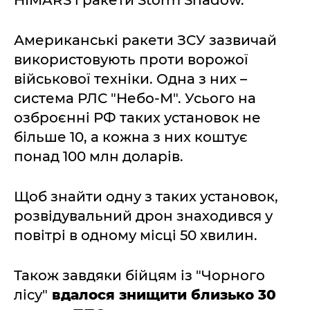
HIMARS і ракети Storm Shadow.
Американські ракети ЗСУ зазвичай
використовують проти ворожої
військової техніки. Одна з них –
система РЛС "Небо-М". Усього на
озброєнні РФ таких установок не
більше 10, а кожна з них коштує
понад 100 млн доларів.
Щоб знайти одну з таких установок,
розвідувальний дрон знаходився у
повітрі в одному місці 50 хвилин.
Також завдяки бійцям із "Чорного
лісу"
вдалося знищити близько 30