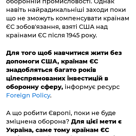
оборонній промисловості. Однак
навіть найрадикальніші заходи поки
що не зможуть компенсувати країнам
ЄС зобов'язання, взяті США над
країнами ЄС після 1945 року.
Для того щоб навчитися жити без
допомоги США, країнам ЄС
знадобляться багато років
цілеспрямованих інвестицій в
оборонну сферу,
інформує ресурс
Foreign Policy
.
А що робити Європі, поки не буде
зміцнена оборона?
Для цієї мети є
Україна, саме тому країнам ЄС