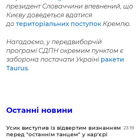
президент Словаччини впевнений, що
Києву доведеться вдатися
до
територіальних поступок
Кремлю.
Нагадаємо, у передвиборчій
програмі СДПН окремим пунктом є
заборона постачати Україні
ракети
Taurus
.
Останні новини
​Усик виступив із відвертим визнанням
23:19
перед "останнім танцем" у кар'єрі