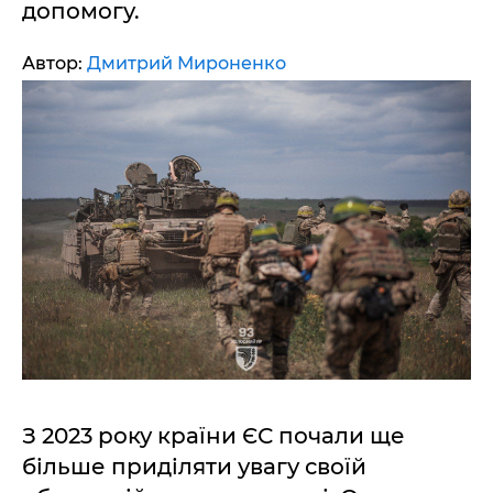
допомогу.
Автор:
Дмитрий Мироненко
З 2023 року країни ЄС почали ще
більше приділяти увагу своїй