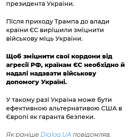
президента України.
Після приходу Трампа до влади
країни ЄС вирішили зміцнити
військову міць України.
Щоб зміцнити свої кордони від
агресії РФ, країнам ЄС необхідно й
надалі надавати військову
допомогу Україні.
У такому разі Україна може бути
ефективною альтернативою США в
Європі як гаранта безпеки.
Як раніше
Dialog.UA
повідомляв,