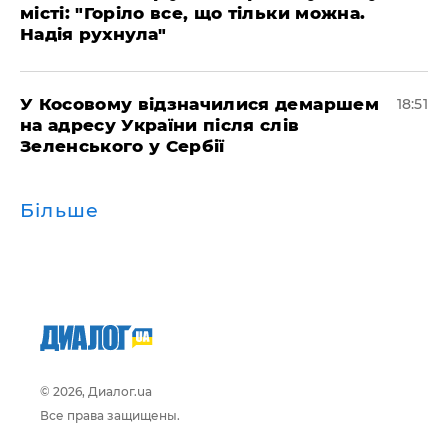
місті: "Горіло все, що тільки можна.
Надія рухнула"
У Косовому відзначилися демаршем
18:51
на адресу України після слів
Зеленського у Сербії
Більше
© 2026, Диалог.ua
Все права защищены.