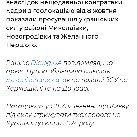
внаслідок нещодавньої контратаки.
Кадри з геолокацією від 8 жовтня
показали просування українських
сил у районі Миколаївки,
Новогродівки та Желанного
Першого.
Раніше
Dialog.UA
повідомляв, що
армія Путіна збільшила кількість
механізованих ата
к на позиції ЗСУ на
Харківщині та на Донбасі.
Нагадаємо, у США упевнені, що Києву
під силу стримувати тиск ворога на
Курщині до кінця 2024 року.