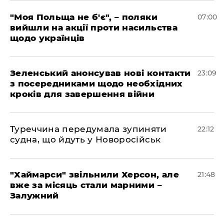
"Моя Польща не б'є", – поляки
07:00
вийшли на акції проти насильства
щодо українців
Зеленський анонсував нові контакти
23:09
з посередниками щодо необхідних
кроків для завершення війни
Туреччина передумала зупиняти
22:12
судна, що йдуть у Новоросійськ
"Хаймарси" звільнили Херсон, але
21:48
вже за місяць стали марними –
Залужний