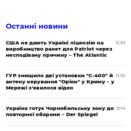
Останні новини
США не дають Україні ліцензію на
12:53
виробництво ракет для Patriot через
несподівану причину – The Atlantic
ГУР знищило дві установки "С-400" й
12:52
антену керування "Оріон" у Криму – у
Мережі з'явилося відео
Україна готує Чорнобильську зону до
12:14
повторної оборони – Der Spiegel