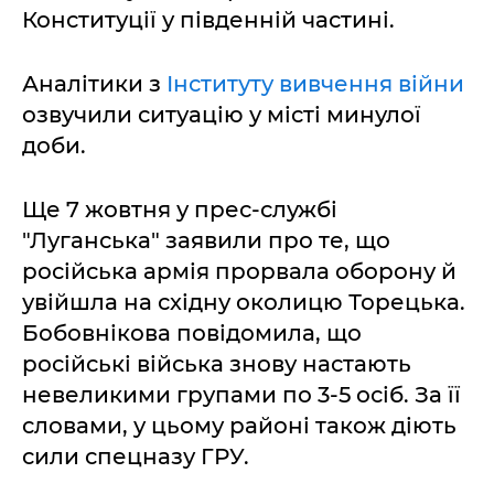
Конституції у південній частині.
Аналітики з
Інституту вивчення війни
озвучили ситуацію у місті минулої
доби.
Ще 7 жовтня у прес-службі
"Луганська" заявили про те, що
російська армія прорвала оборону й
увійшла на східну околицю Торецька.
Бобовнікова повідомила, що
російські війська знову настають
невеликими групами по 3-5 осіб. За її
словами, у цьому районі також діють
сили спецназу ГРУ.