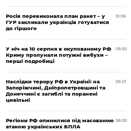
Росія перевиконала план ракет – у
10:06
ГУР закликали українців готуватися
до гіршого
У ніч на 10 серпня в окупованому РФ
09:50
Криму пролунали потужні вибухи –
перші подробиці
Наслідки терору РФ в Україні: на
09:01
Запоріжчині, Дніпропетровщині та
Донеччині є загиблі та поранені
цивільні
Регіони РФ опинилися під масованою
08:05
атакою українських БПЛА