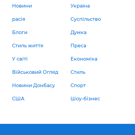
Новини
Україна
расія
Суспільство
Блоги
Думка
Стиль життя
Преса
У світі
Економіка
Військовий Огляд
Стиль
Новини Донбасу
Спорт
США
Шоу-бізнес