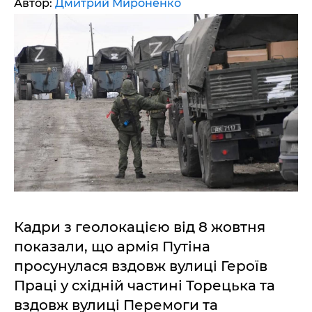
Автор:
Дмитрий Мироненко
Кадри з геолокацією від 8 жовтня
показали, що армія Путіна
просунулася вздовж вулиці Героїв
Праці у східній частині Торецька та
вздовж вулиці Перемоги та