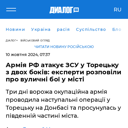
RU
Новини
Україна
расія
Суспільство
Блоги
ДІАЛОГ
ВІЙСЬКОВИЙ ОГЛЯД
ЧИТАТИ НОВИНУ РОСІЙСЬКОЮ
10 жовтня 2024, 07:37
Армія РФ атакує ЗСУ у Торецьку
з двох боків: експерти розповіли
про вуличні бої у місті
Три дні ворожа окупаційна армія
проводила наступальні операції у
Торецьку на Донбасі та просунулась у
південній частині міста.