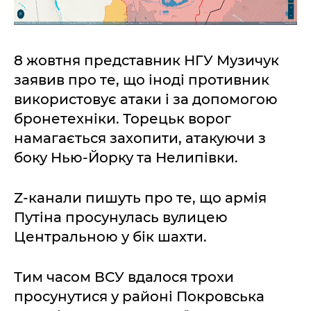
8 жовтня представник НГУ Музичук
заявив про те, що іноді противник
використовує атаки і за допомогою
бронетехніки. Торецьк ворог
намагається захопити, атакуючи з
боку Нью-Йорку та Нелипівки.
Z-канали пишуть про те, що армія
Путіна просунулась вулицею
Центральною у бік шахти.
Тим часом ВСУ вдалося трохи
просунутися у районі Покровська