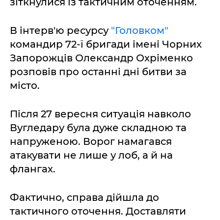
зіткнулися із тактичним оточенням.
В інтерв'ю ресурсу
"Головком"
командир 72-ї бригади імені Чорних
Запорожців Олександр Охріменко
розповів про останні дні битви за
місто.
Після 27 вересня ситуація навколо
Вугледару була дуже складною та
напруженою. Ворог намагався
атакувати не лише у лоб, а й на
флангах.
Фактично, справа дійшла до
тактичного оточення. Доставляти