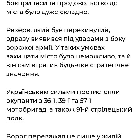
боєприпаси та продовольство до
міста було дуже складно.
Резерв, який був перекинутий,
одразу виявився під ударами з боку
ворожої армії. У таких умовах
захищати місто було неможливо, та й
він сам втратив будь-яке стратегічне
значення.
Українським силами протистояли
окупанти з 36-ї, 39-ї та 57-ї
мотобригад, а також 91-й стрілецький
полк.
Ворог переважав не лише у живій