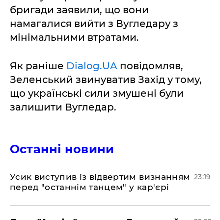
бригади заявили, що вони
намагалися вийти з Вугледару з
мінімальними втратами.
Як раніше
Dialog.UA
повідомляв,
Зеленський звинуватив Захід у тому,
що українські сили змушені були
залишити Вугледар.
Останні новини
​Усик виступив із відвертим визнанням
23:19
перед "останнім танцем" у кар'єрі