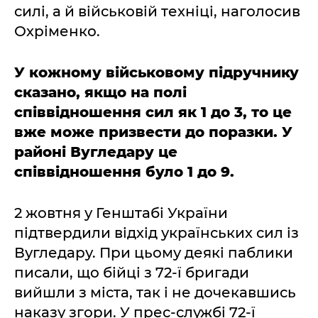
силі, а й військовій техніці, наголосив
Охріменко.
У кожному військовому підручнику
сказано, якщо на полі
співвідношення сил як 1 до 3, то це
вже може призвести до поразки. У
районі Вугледару це
співвідношення було 1 до 9.
2 жовтня у Генштабі України
підтвердили відхід українських сил із
Вугледару. При цьому деякі паблики
писали, що бійці з 72-ї бригади
вийшли з міста, так і не дочекавшись
наказу згори. У прес-службі 72-ї