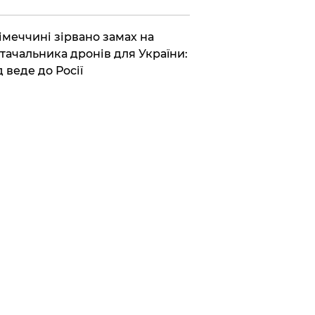
Німеччині зірвано замах на
тачальника дронів для України:
д веде до Росії