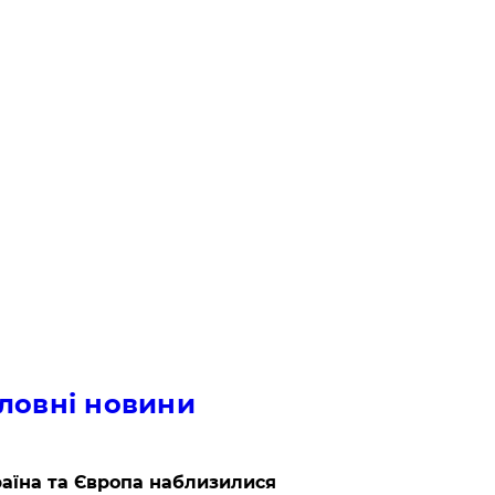
ловні новини
аїна та Європа наблизилися