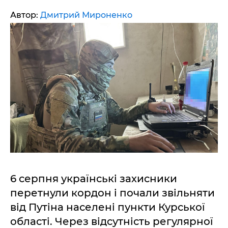
Автор:
Дмитрий Мироненко
6 серпня українські захисники
перетнули кордон і почали звільняти
від Путіна населені пункти Курської
області. Через відсутність регулярної