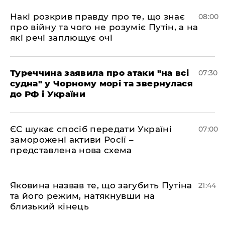
Накі розкрив правду про те, що знає
08:00
про війну та чого не розуміє Путін, а на
які речі заплющує очі
Туреччина заявила про атаки "на всі
07:30
судна" у Чорному морі та звернулася
до РФ і України
ЄС шукає спосіб передати Україні
07:00
заморожені активи Росії –
представлена ​​нова схема
Яковина назвав те, що загубить Путіна
21:44
та його режим, натякнувши на
близький кінець