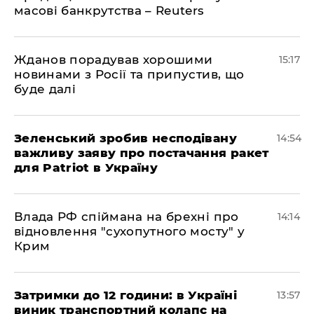
масові банкрутства – Reuters
Жданов порадував хорошими
15:17
новинами з Росії та припустив, що
буде далі
Зеленський зробив несподівану
14:54
важливу заяву про постачання ракет
для Patriot в Україну
Влада РФ спіймана на брехні про
14:14
відновлення "сухопутного мосту" у
Крим
Затримки до 12 години: в Україні
13:57
виник транспортний колапс на