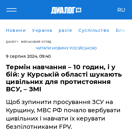
RU
Новини
Україна
расія
Суспільство
Блоги
ДІАЛОГ
ВІЙСЬКОВИЙ ОГЛЯД
ЧИТАТИ НОВИНУ РОСІЙСЬКОЮ
9 серпня 2024, 09:40
Термін навчання – 10 годин, і у
бій: у Курській області шукають
цивільних для протистояння
ВСУ, – ЗМІ
Щоб зупинити просування ЗСУ на
Курщину, МВС РФ почало вербувати
цивільних і навчати їх керувати
безпілотниками FPV.