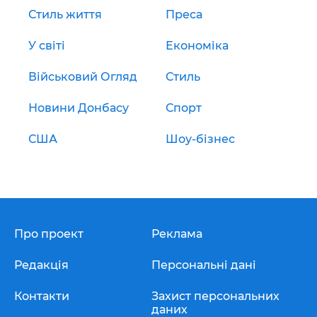
Стиль життя
Преса
У світі
Економіка
Військовий Огляд
Стиль
Новини Донбасу
Спорт
США
Шоу-бізнес
Про проект
Реклама
Редакція
Персональні дані
Контакти
Захист персональних
даних