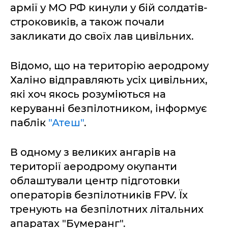
армії у МО РФ кинули у бій солдатів-
строковиків, а також почали
закликати до своїх лав цивільних.
Відомо, що на територію аеродрому
Халіно відправляють усіх цивільних,
які хоч якось розуміються на
керуванні безпілотником, інформує
паблік
"Атеш"
.
В одному з великих ангарів на
території аеродрому окупанти
облаштували центр підготовки
операторів безпілотників FPV. Їх
тренують на безпілотних літальних
апаратах "Бумеранг".