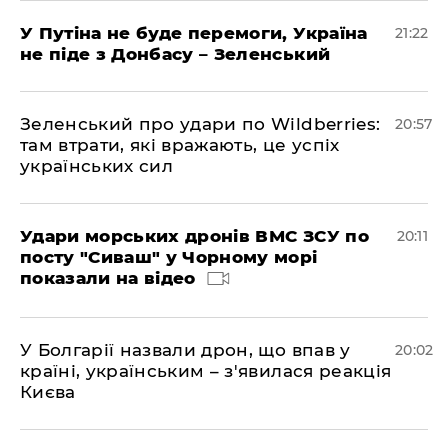
У Путіна не буде перемоги, Україна
21:22
не піде з Донбасу – Зеленський
Зеленський про удари по Wildberries:
20:57
там втрати, які вражають, це успіх
українських сил
Удари морських дронів ВМС ЗСУ по
20:11
посту "Сиваш" у Чорному морі
показали на відео
У Болгарії назвали дрон, що впав у
20:02
країні, українським – з'явилася реакція
Києва