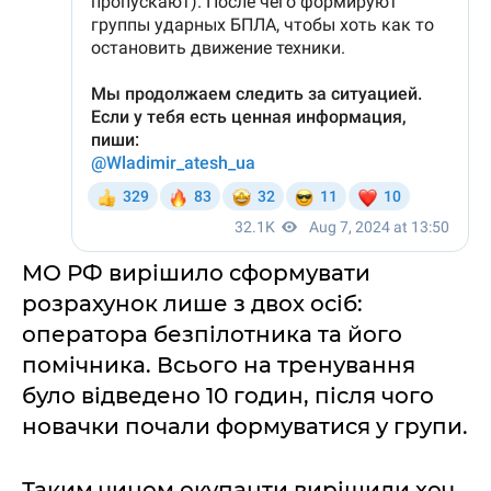
МО РФ вирішило сформувати
розрахунок лише з двох осіб:
оператора безпілотника та його
помічника. Всього на тренування
було відведено 10 годин, після чого
новачки почали формуватися у групи.
Таким чином окупанти вирішили хоч