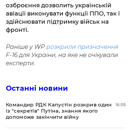
озброєння дозволить українській
авіації виконувати функції ППО, так і
здійснювати підтримку військ на
фронті.
Раніше у WP
розкрили призначення
F-16 для України, на яке не очікували
експерти.
Останні новини
Командир РДК Капустін розкрив один
16:05
із "секретів" Путіна, знання якого
допоможе закінчити війну