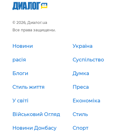
© 2026, Диалог.ua
Все права защищены.
Новини
Україна
расія
Суспільство
Блоги
Думка
Стиль життя
Преса
У світі
Економіка
Військовий Огляд
Стиль
Новини Донбасу
Спорт