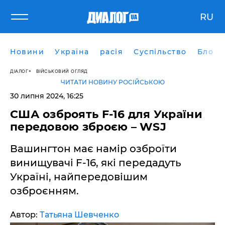
RU
Новини
Україна
расія
Суспільство
Блоги
ДІАЛОГ
ВІЙСЬКОВИЙ ОГЛЯД
ЧИТАТИ НОВИНУ РОСІЙСЬКОЮ
30 липня 2024, 16:25
США озброять F-16 для України
передовою зброєю – WSJ
Вашингтон має намір озброїти
винищувачі F-16, які передадуть
Україні, найпередовішим
озброєнням.
Автор:
Татьяна Шевченко