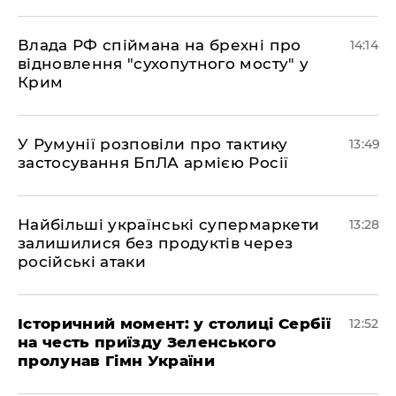
Влада РФ спіймана на брехні про
14:14
відновлення "сухопутного мосту" у
Крим
У Румунії розповіли про тактику
13:49
застосування БпЛА армією Росії
Найбільші українські супермаркети
13:28
залишилися без продуктів через
російські атаки
Історичний момент: у столиці Сербії
12:52
на честь приїзду Зеленського
пролунав Гімн України