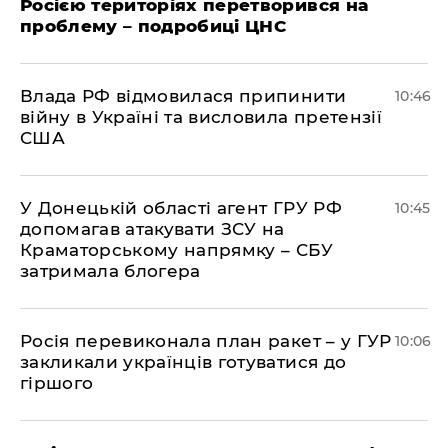
Росією територіях перетворився на
проблему – подробиці ЦНС
Влада РФ відмовилася припинити
10:46
війну в Україні та висловила претензії
США
У Донецькій області агент ГРУ РФ
10:45
допомагав атакувати ЗСУ на
Краматорському напрямку – СБУ
затримала блогера
Росія перевиконала план ракет – у ГУР
10:06
закликали українців готуватися до
гіршого