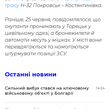
трасу
Н-32 Покровськ – Костянтинівка.
Раніше, 25 червня, повідомлялося, що
окупанти проникають у Торецьк у
цивільному одязі, а бронежилети й
автомати несуть у мішках. У місті вони
перевдягаються та намагаються
штурмувати позиції ЗСУ.
Останні новини
Сильний вибух стався на ключовому
14:24
військовому об'єкті у Болгарії