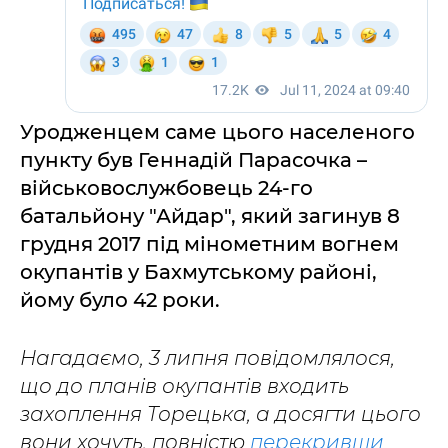
Уродженцем саме цього населеного
пункту був Геннадій Парасочка –
військовослужбовець 24-го
батальйону "Айдар", який загинув 8
грудня 2017 під мінометним вогнем
окупантів у Бахмутському районі,
йому було 42 роки.
Нагадаємо, 3 липня повідомлялося,
що до планів окупантів входить
захоплення Торецька, а досягти цього
вони хочуть, повністю
перекривши