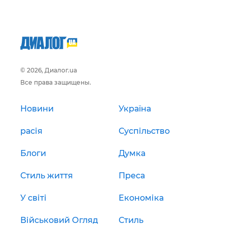
© 2026, Диалог.ua
Все права защищены.
Новини
Україна
расія
Суспільство
Блоги
Думка
Стиль життя
Преса
У світі
Економіка
Військовий Огляд
Стиль