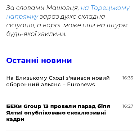
За словами Машовця,
на Торецькому
напрямку
зараз дуже складна
ситуація, а ворог може піти на штурм
будь-якої хвилини.
Останні новини
На Близькому Сході з'явився новий
16:35
оборонний альянс – Euronews
БЕКи Group 13 провели парад біля
16:27
Ялти: опубліковано ексклюзивні
кадри