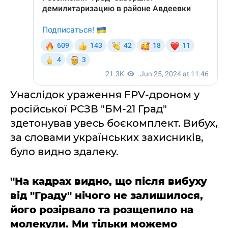
Унаслідок ураження FPV-дроном у
російської РСЗВ "БМ-21 Град"
здетонував увесь боєкомплект. Вибух,
за словами українських захисників,
було видно здалеку.
"На кадрах видно, що після вибуху
від "Граду" нічого не залишилося,
його розірвало та розщепило на
молекули. Ми тільки можемо