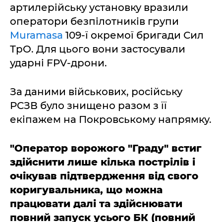
артилерійську установку вразили
оператори безпілотників групи
Muramasa
109-ї окремої бригади Сил
ТрО. Для цього вони застосували
ударні FPV-дрони.
За даними військових, російську
РСЗВ було знищено разом з її
екіпажем на Покровському напрямку.
"Оператор ворожого "Граду" встиг
здійснити лише кілька пострілів і
очікував підтвердження від свого
коригувальника, що можна
працювати далі та здійснювати
повний запуск усього БК (повний