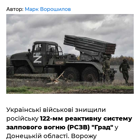
Автор:
Марк Ворошилов
Українські військові знищили
російську
122-мм реактивну систему
залпового вогню (РСЗВ) "Град"
у
Донецькій області. Ворожу