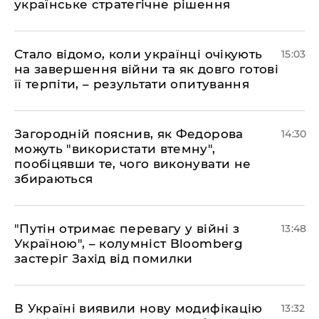
українське стратегічне рішення
Стало відомо, коли українці очікують
15:03
на завершення війни та як довго готові
її терпіти, – результати опитування
Загородній пояснив, як Федорова
14:30
можуть "використати втемну",
пообіцявши те, чого виконувати не
збираються
"Путін отримає перевагу у війні з
13:48
Україною", – колумніст Bloomberg
застеріг Захід від помилки
В Україні виявили нову модифікацію
13:32