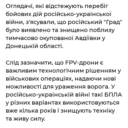
Оглядачі, які відстежують перебіг
бойових дій російсько-української
війни, з'ясували, що російський "Град"
було виявлено та знищено поблизу
тимчасово окупованої Авдіївки у
Донецькій області.
Слід зазначити, що FPV-дрони є
важливим технологічним рішенням у
військових операціях, надаючи нові
можливості для ураження ворога. У
російсько-українській війні такі БПЛА
у різних варіантах використовуються
вже кілька років і знищують техніку
та живу силу.