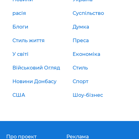
расія
Суспільство
Блоги
Думка
Стиль життя
Преса
У світі
Економіка
Військовий Огляд
Стиль
Новини Донбасу
Спорт
США
Шоу-бізнес
Про проект
Реклама