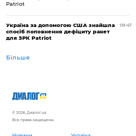
Patriot
Україна за допомогою США знайшла
09:47
спосіб поповнення дефіциту ракет
для ЗРК Patriot
Більше
© 2026, Диалог.ua
Все права защищены.
Новини
Україна