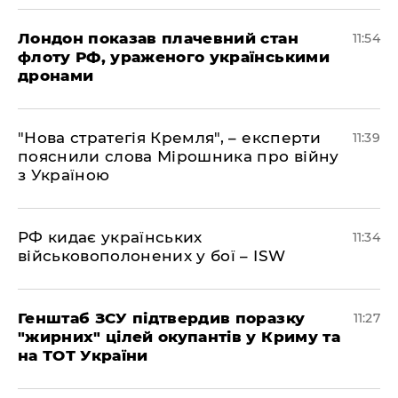
Лондон показав плачевний стан
11:54
флоту РФ, ураженого українськими
дронами
"Нова стратегія Кремля", – експерти
11:39
пояснили слова Мірошника про війну
з Україною
РФ кидає українських
11:34
військовополонених у бої – ISW
Генштаб ЗСУ підтвердив поразку
11:27
"жирних" цілей окупантів у Криму та
на ТОТ України