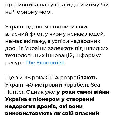
противника на суші, а й дати йому бій
на Чорному морі.
Україні вдалося створити свій
власний флот, у якому немає людей,
немає екіпажу, а успіхи надводних
дронів України залежать від швидких
технологічних інновацій, інформує
ресурс
The Economist
.
Ще з 2016 року США розробляють
Україні 40-метровий корабель Sea
Hunter. Однак уже
у роки самої війни
Україна є піонером у створенні
недорогих дронів, які вони
використовують як свій власний