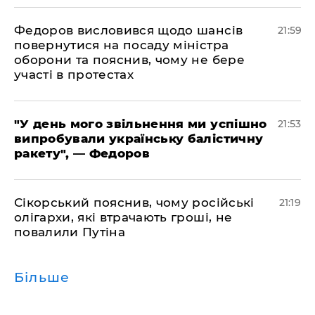
​Федоров висловився щодо шансів
21:59
повернутися на посаду міністра
оборони та пояснив, чому не бере
участі в протестах
​"У день мого звільнення ми успішно
21:53
випробували українську балістичну
ракету", — Федоров
​Сікорський пояснив, чому російські
21:19
олігархи, які втрачають гроші, не
повалили Путіна
Більше