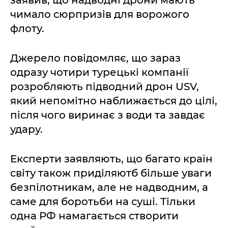
заявив, що надводні дрони мають
чимало сюрпризів для ворожого
флоту.
Джерело повідомляє, що зараз
одразу чотири турецькі компанії
розробляють підводний дрон USV,
який непомітно наближається до цілі,
після чого виринає з води та завдає
удару.
Експерти заявляють, що багато країн
світу також приділяютб більше уваги
безпілотникам, але не надводним, а
саме для боротьби на суші. Тільки
одна РФ намагається створити