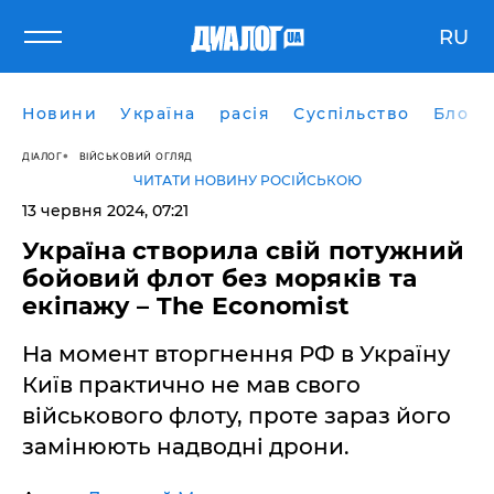
RU
Новини
Україна
расія
Суспільство
Блоги
ДІАЛОГ
ВІЙСЬКОВИЙ ОГЛЯД
ЧИТАТИ НОВИНУ РОСІЙСЬКОЮ
13 червня 2024, 07:21
Україна створила свій потужний
бойовий флот без моряків та
екіпажу – The Economist
На момент вторгнення РФ в Україну
Київ практично не мав свого
військового флоту, проте зараз його
замінюють надводні дрони.