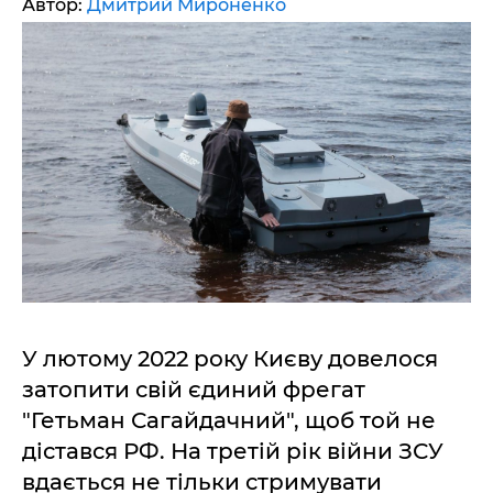
Автор:
Дмитрий Мироненко
У лютому 2022 року Києву довелося
затопити свій єдиний фрегат
"Гетьман Сагайдачний", щоб той не
дістався РФ. На третій рік війни ЗСУ
вдається не тільки стримувати