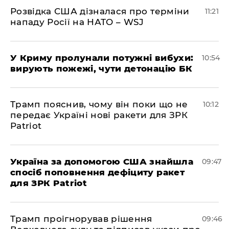
Розвідка США дізналася про терміни
11:21
нападу Росії на НАТО – WSJ
У Криму пролунали потужні вибухи:
10:54
вирують пожежі, чути детонацію БК
Трамп пояснив, чому він поки що не
10:12
передає Україні нові ракети для ЗРК
Patriot
Україна за допомогою США знайшла
09:47
спосіб поповнення дефіциту ракет
для ЗРК Patriot
Трамп проігнорував рішення
09:46