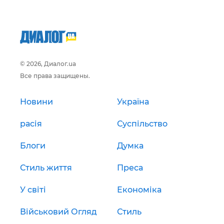
© 2026, Диалог.ua
Все права защищены.
Новини
Україна
расія
Суспільство
Блоги
Думка
Стиль життя
Преса
У світі
Економіка
Військовий Огляд
Стиль