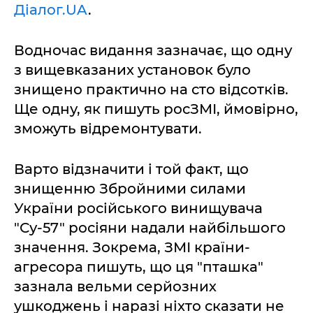
Діалог.UA
.
Водночас видання зазначає, що одну
з вищевказаних установок було
знищено практично на сто відсотків.
Ще одну, як пишуть росЗМІ, ймовірно,
зможуть відремонтувати.
Варто відзначити і той факт, що
знищенню Збройними силами
України російського винищувача
"Су-57" росіяни надали найбільшого
значення. Зокрема, ЗМІ країни-
агресора пишуть, що ця "пташка"
зазнала вельми серйозних
ушкоджень і наразі ніхто сказати не