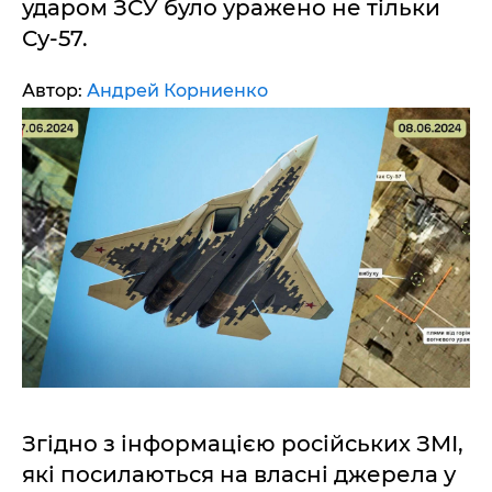
ударом ЗСУ було уражено не тільки
Су-57.
Автор:
Андрей Корниенко
Згідно з інформацією російських ЗМІ,
які посилаються на власні джерела у