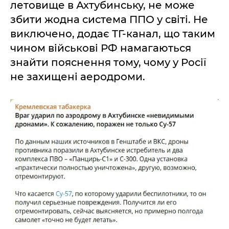
летовище в Ахтубинську, не може
збити жодна система ППО у світі. Не
виключено, додає ТГ-канал, що таким
чином військові РФ намагаються
знайти пояснення тому, чому у Росії
не захищені аеродроми.