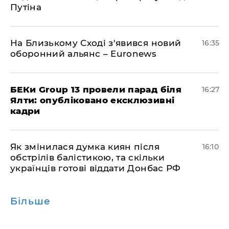
Путіна
На Близькому Сході з'явився новий
16:35
оборонний альянс – Euronews
БЕКи Group 13 провели парад біля
16:27
Ялти: опубліковано ексклюзивні
кадри
Як змінилася думка киян після
16:10
обстрілів балістикою, та скільки
українців готові віддати Донбас РФ
Більше