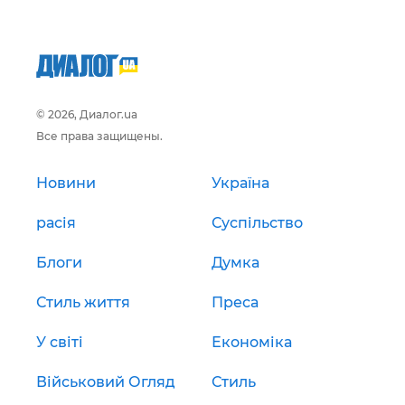
© 2026, Диалог.ua
Все права защищены.
Новини
Україна
расія
Суспільство
Блоги
Думка
Стиль життя
Преса
У світі
Економіка
Військовий Огляд
Стиль