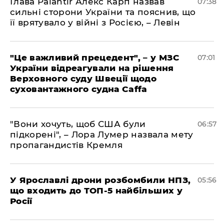
Глава Palantir Алекс Карп назвав
07:38
сильні сторони України та пояснив, що
її врятувало у війні з Росією, – Левін
"Це важливий прецедент", – у МЗС
07:01
України відреагували на рішення
Верховного суду Швеції щодо
суховантажного судна Caffa
"Вони хочуть, щоб США були
06:57
підкорені", – Лора Лумер назвала мету
пропагандистів Кремля
У Ярославлі дрони розбомбили НПЗ,
05:56
що входить до ТОП-5 найбільших у
Росії