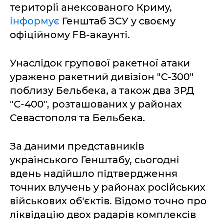
території анексованого Криму,
інформує
Генштаб ЗСУ у своєму
офіційному FB-акаунті.
Унаслідок групової ракетної атаки
уражено ракетний дивізіон "С-300"
поблизу Бельбека, а також два ЗРД
"С-400", розташованих у районах
Севастополя та Бельбека.
За даними представників
українського Генштабу, сьогодні
вдень надійшло підтвердження
точних влучень у районах російських
військових об'єктів. Відомо точно про
ліквідацію двох радарів комплексів