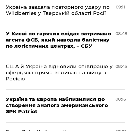
Україна завдала повторного удару по
09:11
Wildberries у Тверській області Росії
У Києві по гарячих слідах затримано
08:48
агента ФСБ, який наводив балістику
по логістичних центрах, – СБУ
США й Україна відновили співпрацю у
08:45
сфері, яка прямо впливає на війну з
Росією
Україна та Європа наблизилися до
08:16
створення аналога американського
ЗРК Patriot