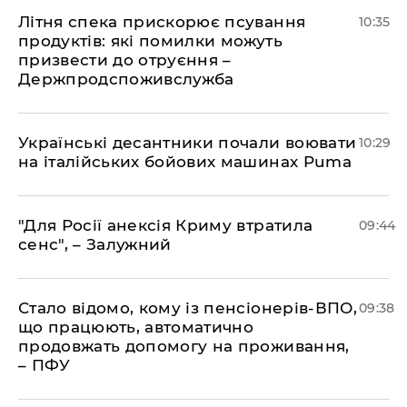
Літня спека прискорює псування
10:35
продуктів: які помилки можуть
призвести до отруєння –
Держпродспоживслужба
Українські десантники почали воювати
10:29
на італійських бойових машинах Puma
"Для Росії анексія Криму втратила
09:44
сенс", – Залужний
Стало відомо, кому із пенсіонерів-ВПО,
09:38
що працюють, автоматично
продовжать допомогу на проживання,
– ПФУ