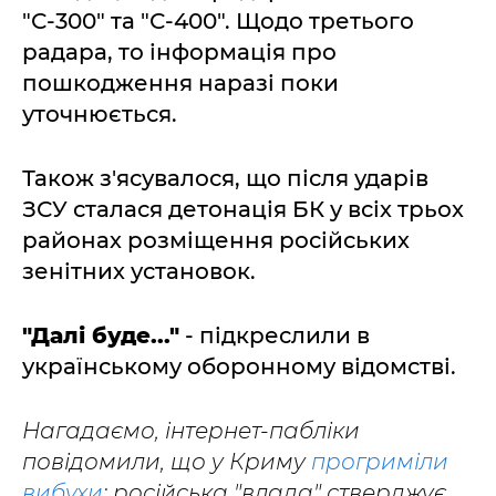
"С-300" та "С-400". Щодо третього
радара, то інформація про
пошкодження наразі поки
уточнюється.
Також з'ясувалося, що після ударів
ЗСУ сталася детонація БК у всіх трьох
районах розміщення російських
зенітних установок.
"Далі буде..."
- підкреслили в
українському оборонному відомстві.
Нагадаємо, інтернет-пабліки
повідомили, що у Криму
прогриміли
вибухи
: російська "влада" стверджує,