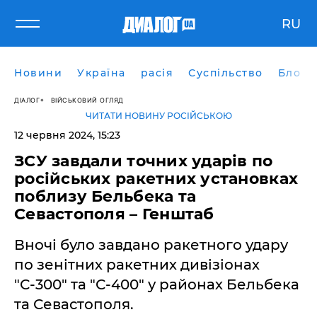
RU
Новини
Україна
расія
Суспільство
Блоги
ДІАЛОГ
ВІЙСЬКОВИЙ ОГЛЯД
ЧИТАТИ НОВИНУ РОСІЙСЬКОЮ
12 червня 2024, 15:23
ЗСУ завдали точних ударів по
російських ракетних установках
поблизу Бельбека та
Севастополя – Генштаб
Вночі було завдано ракетного удару
по зенітних ракетних дивізіонах
"С-300" та "С-400" у районах Бельбека
та Севастополя.