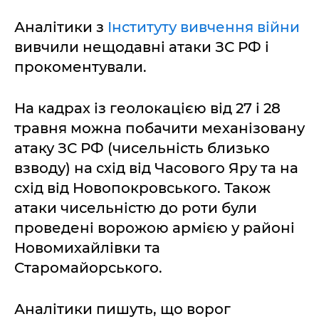
Аналітики з
Інституту вивчення війни
вивчили нещодавні атаки ЗС РФ і
прокоментували.
На кадрах із геолокацією від 27 і 28
травня можна побачити механізовану
атаку ЗС РФ (чисельність близько
взводу) на схід від Часового Яру та на
схід від Новопокровського. Також
атаки чисельністю до роти були
проведені ворожою армією у районі
Новомихайлівки та
Старомайорського.
Аналітики пишуть, що ворог