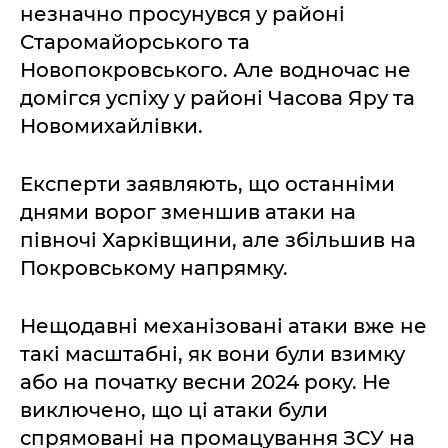
незначно просунувся у районі
Старомайорського та
Новопокровського. Але водночас не
домігся успіху у районі Часова Яру та
Новомихайлівки.
Експерти заявляють, що останніми
днями ворог зменшив атаки на
півночі Харківщини, але збільшив на
Покровському напрямку.
Нещодавні механізовані атаки вже не
такі масштабні, як вони були взимку
або на початку весни 2024 року. Не
виключено, що ці атаки були
спрямовані на промацування ЗСУ на