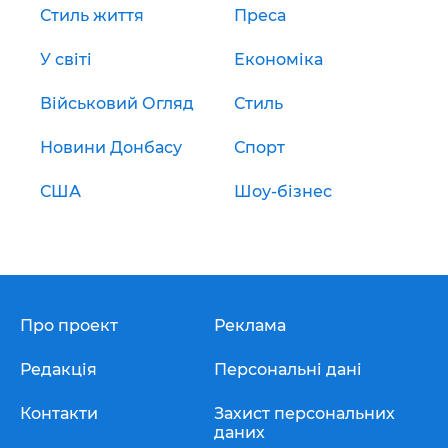
Стиль життя
Преса
У світі
Економіка
Військовий Огляд
Стиль
Новини Донбасу
Спорт
США
Шоу-бізнес
Про проект
Реклама
Редакція
Персональні дані
Контакти
Захист персональних
даних