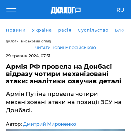
RU
Новини
Україна
расія
Суспільство
Блоги
ДІАЛОГ
ВІЙСЬКОВИЙ ОГЛЯД
ЧИТАТИ НОВИНУ РОСІЙСЬКОЮ
29 травня 2024, 07:51
Армія РФ провела на Донбасі
відразу чотири механізовані
атаки: аналітики озвучив деталі
Армія Путіна провела чотири
механізовані атаки на позиції ЗСУ на
Донбасі.
Автор:
Дмитрий Мироненко