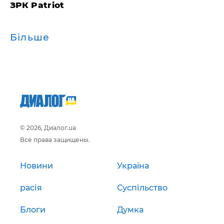
ЗРК Patriot
Більше
© 2026, Диалог.ua
Все права защищены.
Новини
Україна
расія
Суспільство
Блоги
Думка