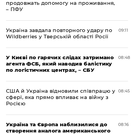
продовжать допомогу на проживання,
– ПФУ
Україна завдала повторного удару по
09:11
Wildberries у Тверській області Росії
У Києві по гарячих слідах затримано
08:48
агента ФСБ, який наводив балістику
по логістичних центрах, – СБУ
США й Україна відновили співпрацю у
08:45
сфері, яка прямо впливає на війну з
Росією
Україна та Європа наблизилися до
08:16
створення аналога американського