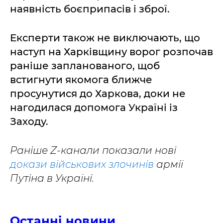
наявність боєприпасів і зброї.
Експерти також не виключають, що
наступ на Харківщину ворог розпочав
раніше запланованого, щоб
встигнути якомога ближче
просунутися до Харкова, доки не
нагодилася допомога Україні із
Заходу.
Раніше Z-канали показали нові
докази військових злочинів
армії
Путіна в Україні.
Останні новини