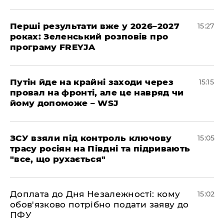
Перші результати вже у 2026–2027
15:27
роках: Зеленський розповів про
програму FREYJA
Путін йде на крайні заходи через
15:15
провал на фронті, але це навряд чи
йому допоможе – WSJ
ЗСУ взяли під контроль ключову
15:05
трасу росіян на Півдні та підривають
"все, що рухається"
Доплата до Дня Незалежності: кому
15:02
обов'язково потрібно подати заяву до
ПФУ