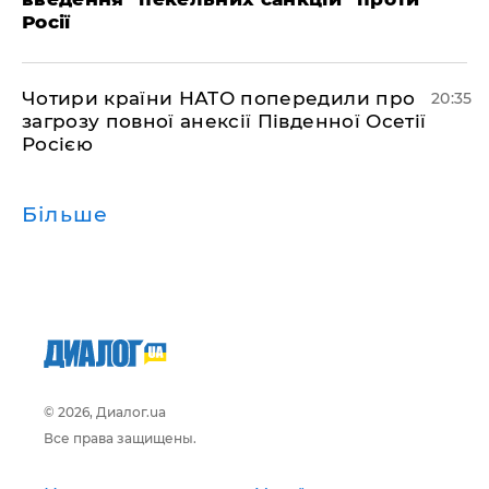
Росії
​Чотири країни НАТО попередили про
20:35
загрозу повної анексії Південної Осетії
Росією
Більше
© 2026, Диалог.ua
Все права защищены.