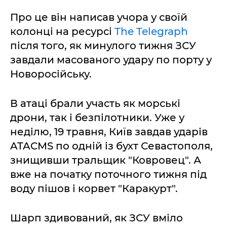
Про це він написав учора у своїй
колонці на ресурсі
The Telegraph
після того, як минулого тижня ЗСУ
завдали масованого удару по порту у
Новоросійську.
В атаці брали участь як морські
дрони, так і безпілотники. Уже у
неділю, 19 травня, Київ завдав ударів
ATACMS по одній із бухт Севастополя,
знищивши тральщик "Ковровец". А
вже на початку поточного тижня під
воду пішов і корвет "Каракурт".
Шарп здивований, як ЗСУ вміло