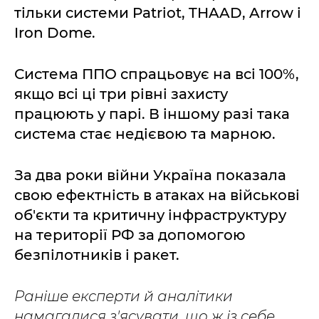
тільки системи Patriot, THAAD, Arrow і
Iron Dome.
Система ППО спрацьовує на всі 100%,
якщо всі ці три рівні захисту
працюють у парі. В іншому разі така
система стає недієвою та марною.
За два роки війни Україна показала
свою ефектність в атаках на військові
об'єкти та критичну інфраструктуру
на території РФ за допомогою
безпілотників і ракет.
Раніше експерти й аналітики
намагалися з'ясувати, що ж із себе