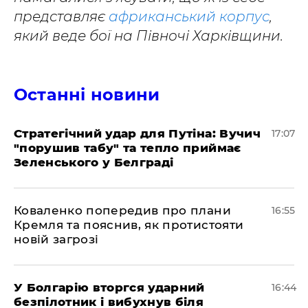
представляє
африканський корпус
,
який веде бої на Півночі Харківщини.
Останні новини
Стратегічний удар для Путіна: Вучич
17:07
"порушив табу" та тепло приймає
Зеленського у Белграді
Коваленко попередив про плани
16:55
Кремля та пояснив, як протистояти
новій загрозі
У Болгарію вторгся ударний
16:44
безпілотник і вибухнув біля