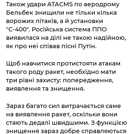
Також удари ATACMS по аеродрому
Бельбек знищили не тільки кілька
ворожих літаків, а й установки
"С-400". Російська система ППО
виявилася на ділі не такою надійною,
як про неї співав пісні Путін.
Щоб навчитися протистояти атакам
такого роду ракет, необхідно мати
три рівні захисту: попередження,
виявлення та знищення.
Зараз багато сил витрачається саме
на виявлення ракет, оскільки вони
стають дедалі швидшими. З функцією
знищення зараз добре справляються