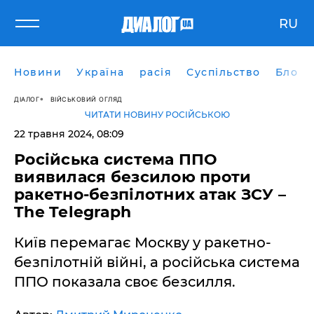
RU
Новини
Україна
расія
Суспільство
Блоги
ДІАЛОГ
ВІЙСЬКОВИЙ ОГЛЯД
ЧИТАТИ НОВИНУ РОСІЙСЬКОЮ
22 травня 2024, 08:09
Російська система ППО
виявилася безсилою проти
ракетно-безпілотних атак ЗСУ –
The Telegraph
Київ перемагає Москву у ракетно-
безпілотній війні, а російська система
ППО показала своє безсилля.