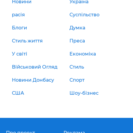
Новини
Україна
расія
Суспільство
Блоги
Думка
Стиль життя
Преса
У світі
Економіка
Військовий Огляд
Стиль
Новини Донбасу
Спорт
США
Шоу-бізнес
Про проект
Реклама