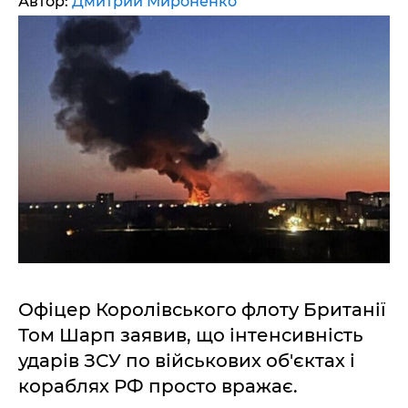
Автор:
Дмитрий Мироненко
Офіцер Королівського флоту Британії
Том Шарп заявив, що інтенсивність
ударів ЗСУ по військових об'єктах і
кораблях РФ просто вражає.