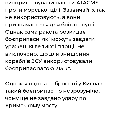
використовували ракети ATACMS
проти морської цілі. Зазвичай їх так
не використовують, а вони
призначаються для боїв на суші.
Однак сама ракета розкидає
боєприпаси, які можуть завдати
ураження великої площі. Не
виключено, що для знищення
кораблів ЗСУ використовували
боєприпас вагою 213 кг.
Однак якщо на озброєнні у Києва є
такий боєприпас, то незрозуміло,
чому ще не завдано удару по
Кримському мосту.