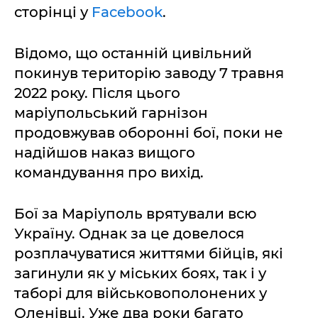
сторінці у
Facebook
.
Відомо, що останній цивільний
покинув територію заводу 7 травня
2022 року. Після цього
маріупольський гарнізон
продовжував оборонні бої, поки не
надійшов наказ вищого
командування про вихід.
Бої за Маріуполь врятували всю
Україну. Однак за це довелося
розплачуватися життями бійців, які
загинули як у міських боях, так і у
таборі для військовополонених у
Оленівці. Уже два роки багато