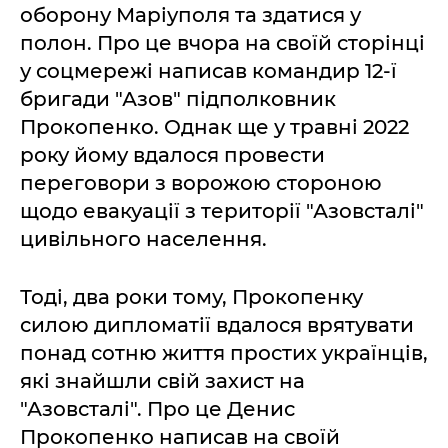
оборону Маріуполя та здатися у
полон. Про це вчора на своїй сторінці
у соцмережі написав командир 12-ї
бригади "Азов" підполковник
Прокопенко. Однак ще у травні 2022
року йому вдалося провести
переговори з ворожою стороною
щодо евакуації з території "Азовсталі"
цивільного населення.
Тоді, два роки тому, Прокопенку
силою дипломатії вдалося врятувати
понад сотню життя простих українців,
які знайшли свій захист на
"Азовсталі". Про це Денис
Прокопенко написав на своїй