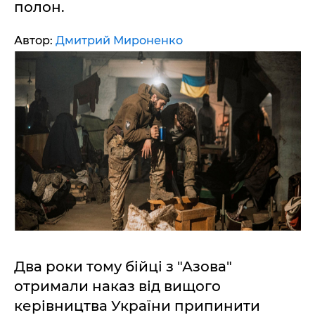
полон.
Автор:
Дмитрий Мироненко
Два роки тому бійці з "Азова"
отримали наказ від вищого
керівництва України припинити