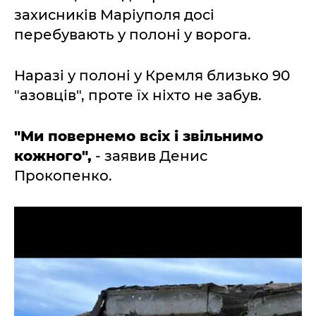
захисників Маріуполя досі
перебувають у полоні у ворога.
Наразі у полоні у Кремля близько 90
"азовців", проте їх ніхто не забув.
"Ми повернемо всіх і звільнимо
кожного",
- заявив Денис
Прокопенко.