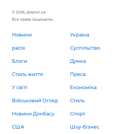
© 2026, Диалог.ua
Все права защищены.
Новини
Україна
расія
Суспільство
Блоги
Думка
Стиль життя
Преса
У світі
Економіка
Військовий Огляд
Стиль
Новини Донбасу
Спорт
США
Шоу-бізнес