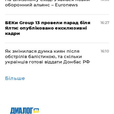
оборонний альянс – Euronews
БЕКи Group 13 провели парад біля
16:27
Ялти: опубліковано ексклюзивні
кадри
Як змінилася думка киян після
16:10
обстрілів балістикою, та скільки
українців готові віддати Донбас РФ
Більше