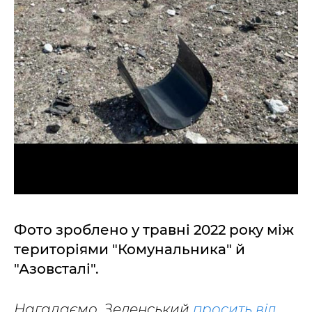
Фото зроблено у травні 2022 року між
територіями "Комунальника" й
"Азовсталі".
Нагадаємо, Зеленський
просить від