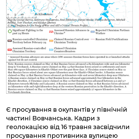
Є просування в окупантів у північній
частині Вовчанська. Кадри з
геолокацією від 16 травня засвідчили
просування противника вулицею