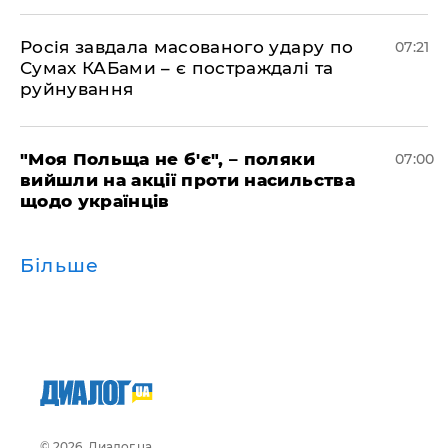
Росія завдала масованого удару по
07:21
Сумах КАБами – є постраждалі та
руйнування
"Моя Польща не б'є", – поляки
07:00
вийшли на акції проти насильства
щодо українців
Більше
© 2026, Диалог.ua