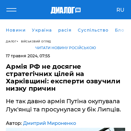
RU
Новини
Україна
расія
Суспільство
Блоги
ДІАЛОГ
ВІЙСЬКОВИЙ ОГЛЯД
ЧИТАТИ НОВИНУ РОСІЙСЬКОЮ
17 травня 2024, 07:55
Армія РФ не досягне
стратегічних цілей на
Харківщині: експерти озвучили
низку причин
Не так давно армія Путіна окупувала
Лук'янці та просунулася у бік Липців.
Автор:
Дмитрий Мироненко