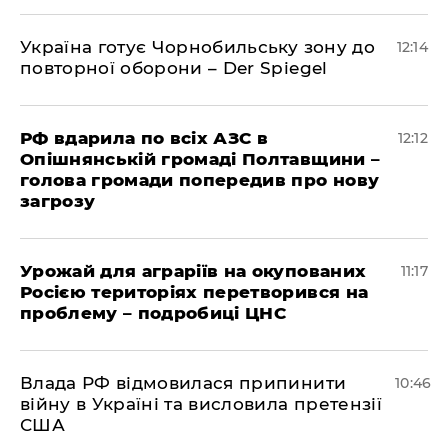
Україна готує Чорнобильську зону до
12:14
повторної оборони – Der Spiegel
РФ вдарила по всіх АЗС в
12:12
Опішнянській громаді Полтавщини –
голова громади попередив про нову
загрозу
Урожай для аграріїв на окупованих
11:17
Росією територіях перетворився на
проблему – подробиці ЦНС
Влада РФ відмовилася припинити
10:46
війну в Україні та висловила претензії
США