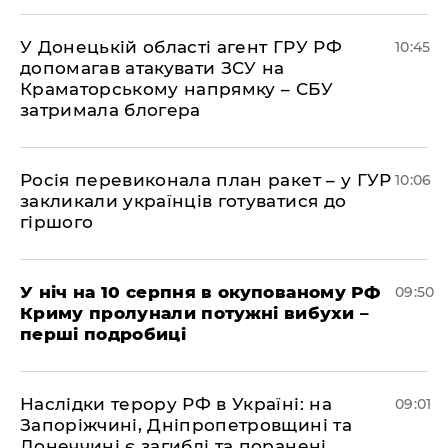
У Донецькій області агент ГРУ РФ
10:45
допомагав атакувати ЗСУ на
Краматорському напрямку – СБУ
затримала блогера
Росія перевиконала план ракет – у ГУР
10:06
закликали українців готуватися до
гіршого
У ніч на 10 серпня в окупованому РФ
09:50
Криму пролунали потужні вибухи –
перші подробиці
Наслідки терору РФ в Україні: на
09:01
Запоріжчині, Дніпропетровщині та
Донеччині є загиблі та поранені