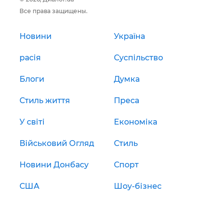
Все права защищены.
Новини
Україна
расія
Суспільство
Блоги
Думка
Стиль життя
Преса
У світі
Економіка
Військовий Огляд
Стиль
Новини Донбасу
Спорт
США
Шоу-бізнес