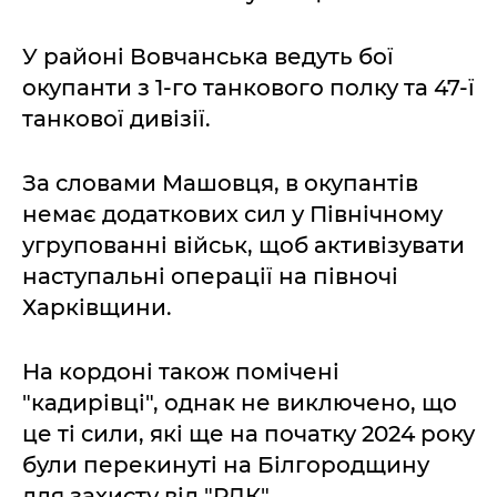
У районі Вовчанська ведуть бої
окупанти з 1-го танкового полку та 47-ї
танкової дивізії.
За словами Машовця, в окупантів
немає додаткових сил у Північному
угрупованні військ, щоб активізувати
наступальні операції на півночі
Харківщини.
На кордоні також помічені
"кадирівці", однак не виключено, що
це ті сили, які ще на початку 2024 року
були перекинуті на Білгородщину
для захисту від "РДК".