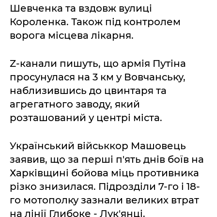
Шевченка та вздовж вулиці
Короленка. Також під контролем
ворога місцева лікарня.
Z-канали пишуть, що армія Путіна
просунулася на 3 км у Вовчанську,
наблизившись до цвинтаря та
агрегатного заводу, який
розташований у центрі міста.
Український військкор Машовець
заявив, що за перші п'ять днів боїв на
Харківщині бойова міць противника
різко знизилася. Підрозділи 7-го і 18-
го мотополку зазнали великих втрат
на лінії Глибоке - Лук'янці.