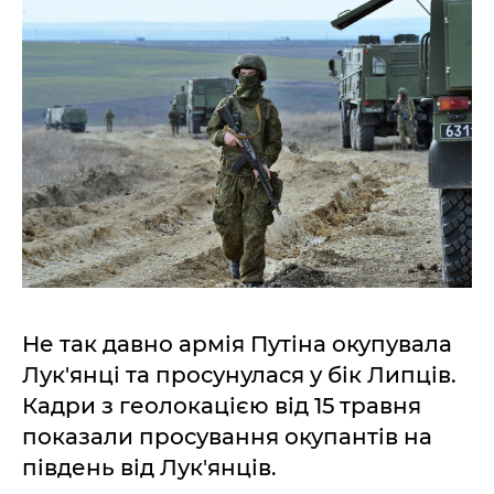
Не так давно армія Путіна окупувала
Лук'янці та просунулася у бік Липців.
Кадри з геолокацією від 15 травня
показали просування окупантів на
південь від Лук'янців.