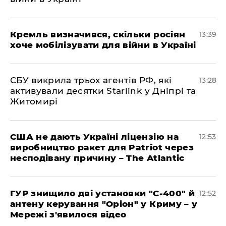
Кремль визначився, скільки росіян
13:39
хоче мобілізувати для війни в Україні
СБУ викрила трьох агентів РФ, які
13:28
активували десятки Starlink у Дніпрі та
Житомирі
США не дають Україні ліцензію на
12:53
виробництво ракет для Patriot через
несподівану причину – The Atlantic
ГУР знищило дві установки "С-400" й
12:52
антену керування "Оріон" у Криму – у
Мережі з'явилося відео