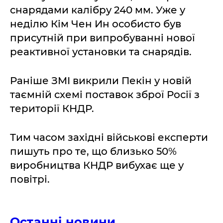
снарядами калібру 240 мм. Уже у
неділю Кім Чен Ин особисто був
присутній при випробуванні нової
реактивної установки та снарядів.
Раніше ЗМІ викрили Пекін у новій
таємній схемі поставок зброї Росії з
території КНДР.
Тим часом західні військові експерти
пишуть про те, що близько 50%
виробництва КНДР вибухає ще у
повітрі.
Останні новини