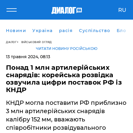
RU
Новини
Україна
расія
Суспільство
Блоги
ДІАЛОГ
ВІЙСЬКОВИЙ ОГЛЯД
ЧИТАТИ НОВИНУ РОСІЙСЬКОЮ
13 травня 2024, 08:13
Понад 1 млн артилерійських
снарядів: корейська розвідка
озвучила цифри поставок РФ із
КНДР
КНДР могла поставити РФ приблизно
3 млн артилерійських снарядів
калібру 152 мм, вважають
співробітники розвідувального