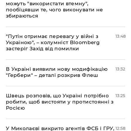
можуть "використати втемну",
пообіцявши те, чого виконувати не
збираються
"Путін отримає перевагу у війні з
13:48
Україною", – колумніст Bloomberg
застеріг Захід від помилки
В Україні виявили нову модифікацію
13:32
"Гербери" – деталі розкрив Флеш
Швець розповів, що Україні потрібно
13:25
робити, щоб вистояти у протистоянні з
Росією
У Миколаєві викрито агентів ФСБ і ГРУ,
12:58