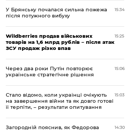
У Брянську почалася сильна пожежа
15:34
після потужного вибуху
Wildberries продав військових
15:25
товарів на 1,6 млрд рублів – після атак
ЗСУ продаж різко впав
Через два роки Путін повторює
15:06
українське стратегічне рішення
Стало відомо, коли українці очікують
15:03
на завершення війни та як довго готові
її терпіти, – результати опитування
Загородній пояснив, як Федорова
14:30