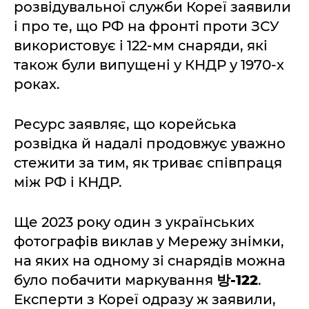
розвідувальної служби Кореї заявили
і про те, що РФ на фронті проти ЗСУ
використовує і 122-мм снаряди, які
також були випущені у КНДР у 1970-х
роках.
Ресурс заявляє, що корейська
розвідка й надалі продовжує уважно
стежити за тим, як триває співпраця
між РФ і КНДР.
Ще 2023 року один з українських
фотографів виклав у Мережу знімки,
на яких на одному зі снарядів можна
було побачити маркування
방-122
.
Експерти з Кореї одразу ж заявили,