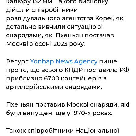
калібру 152 мм. Такого висновку
дійшли співробітники
розвідувального агентства Кореї, які
детально вивчили ситуацію зі
снарядами, які Пхеньян постачав
Москві з осені 2023 року.
Ресурс
Yonhap News Agency
пише
про те, що всього КНДР поставила РФ
приблизно 6700 контейнерів з
артилерійськими снарядами.
Пхеньян поставив Москві снаряди, які
були випущені ще у 1970-х роках.
Також співробітники Національної