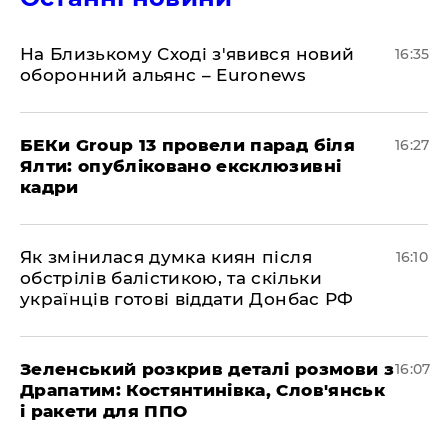
На Близькому Сході з'явився новий
16:35
оборонний альянс – Euronews
БЕКи Group 13 провели парад біля
16:27
Ялти: опубліковано ексклюзивні
кадри
Як змінилася думка киян після
16:10
обстрілів балістикою, та скільки
українців готові віддати Донбас РФ
Зеленський розкрив деталі розмови з
16:07
Драпатим: Костянтинівка, Слов'янськ
і ракети для ППО