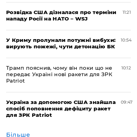
Розвідка США дізналася про терміни
11:21
нападу Росії на НАТО – WSJ
У Криму пролунали потужні вибухи:
10:54
вирують пожежі, чути детонацію БК
Трамп пояснив, чому він поки що не
10:12
передає Україні нові ракети для ЗРК
Patriot
Україна за допомогою США знайшла
09:47
спосіб поповнення дефіциту ракет
для ЗРК Patriot
Більше