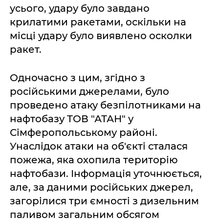
усього, удару було завдано
крилатими ракетами, оскільки на
місці удару було виявлено осколки
ракет.
Одночасно з цим, згідно з
російськими джерелами, було
проведено атаку безпілотниками на
нафтобазу ТОВ "АТАН" у
Сімферопольському районі.
Унаслідок атаки на об'єкті сталася
пожежа, яка охопила територію
нафтобази. Інформація уточнюється,
але, за даними російських джерел,
загорілися три ємності з дизельним
паливом загальним обсягом