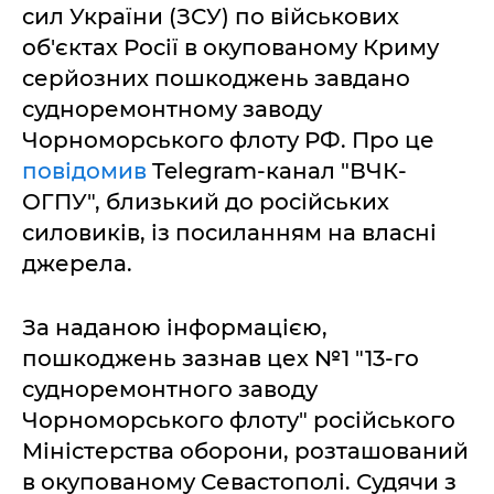
сил України (ЗСУ) по військових
об'єктах Росії в окупованому Криму
серйозних пошкоджень завдано
судноремонтному заводу
Чорноморського флоту РФ. Про це
повідомив
Telegram-канал "ВЧК-
ОГПУ", близький до російських
силовиків, із посиланням на власні
джерела.
За наданою інформацією,
пошкоджень зазнав цех №1 "13-го
судноремонтного заводу
Чорноморського флоту" російського
Міністерства оборони, розташований
в окупованому Севастополі. Судячи з