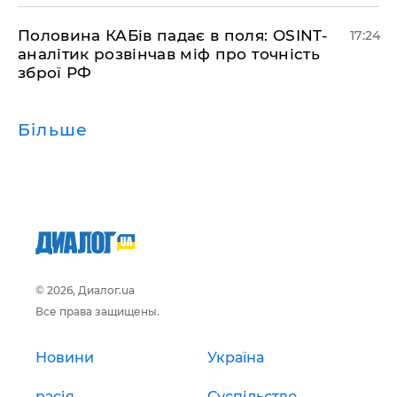
​Половина КАБів падає в поля: OSINT-
17:24
аналітик розвінчав міф про точність
зброї РФ
Більше
© 2026, Диалог.ua
Все права защищены.
Новини
Україна
расія
Суспільство