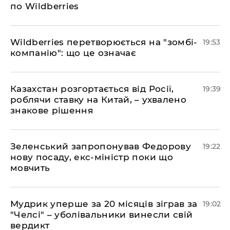
по Wildberries
​Wildberries перетворюється на "зомбі-
19:53
компанію": що це означає
​Казахстан розгортається від Росії,
19:39
роблячи ставку на Китай, – ухвалено
знакове рішення
​Зеленський запропонував Федорову
19:22
нову посаду, екс-міністр поки що
мовчить
​Мудрик уперше за 20 місяців зіграв за
19:02
"Челсі" – уболівальники винесли свій
вердикт