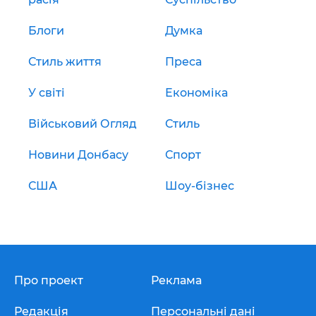
Блоги
Думка
Стиль життя
Преса
У світі
Економіка
Військовий Огляд
Стиль
Новини Донбасу
Спорт
США
Шоу-бізнес
Про проект
Реклама
Редакція
Персональні дані