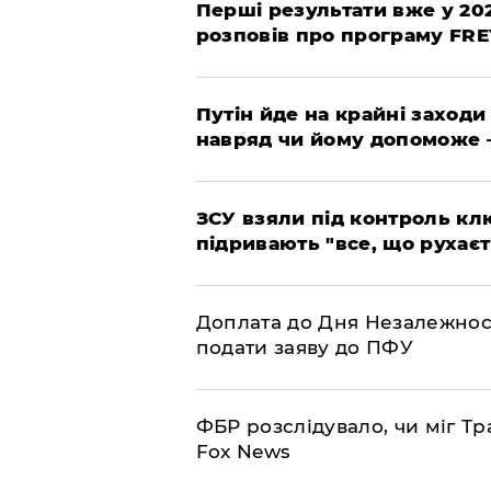
Перші результати вже у 20
розповів про програму FR
Путін йде на крайні заходи
навряд чи йому допоможе 
ЗСУ взяли під контроль клю
підривають "все, що рухаєт
Доплата до Дня Незалежност
подати заяву до ПФУ
ФБР розслідувало, чи міг Тр
Fox News