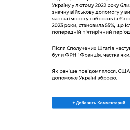
Україну у лютому 2022 року бли
значну військову допомогу у в
частка імпорту озброєнь із Євр
2023 роки, становила 55%, що і
попередній п'ятирічний період і
Після Сполучених Штатів насту
були ФРН і Франція, частка яких
Як раніше повідомлялося, США 
допоможе Україні зброєю.
+ Добавить Комментарий