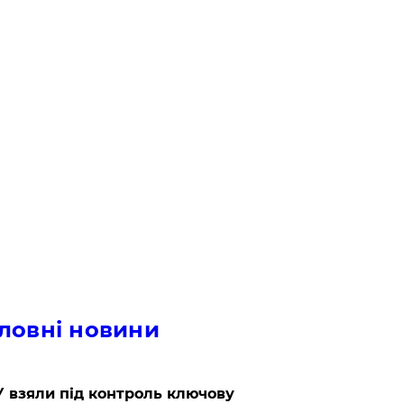
ловні новини
 взяли під контроль ключову