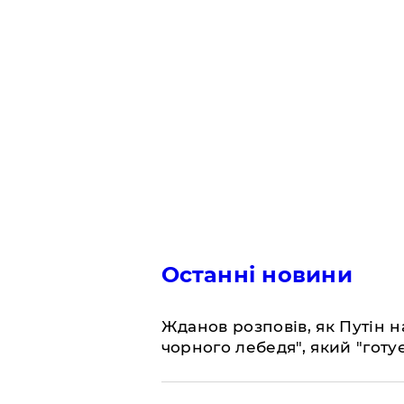
Останні новини
Жданов розповів, як Путін н
чорного лебедя", який "готує