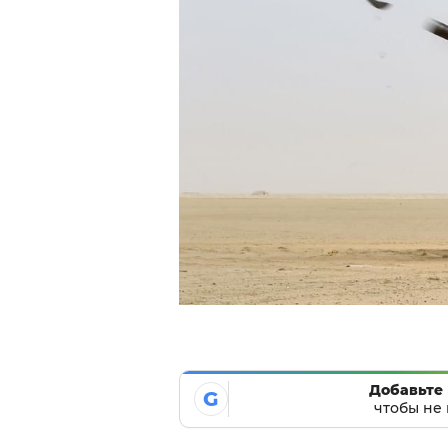
Добавьте 
G
чтобы не 