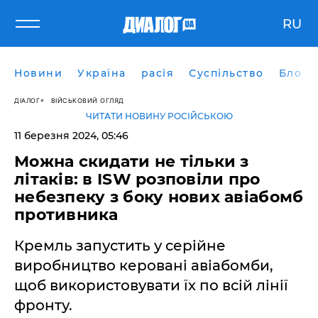
RU
Новини
Україна
расія
Суспільство
Блоги
ДІАЛОГ
ВІЙСЬКОВИЙ ОГЛЯД
ЧИТАТИ НОВИНУ РОСІЙСЬКОЮ
11 березня 2024, 05:46
Можна скидати не тільки з
літаків: в ISW розповіли про
небезпеку з боку нових авіабомб
противника
Кремль запустить у серійне
виробництво керовані авіабомби,
щоб використовувати їх по всій лінії
фронту.