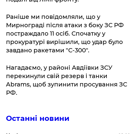
Раніше ми повідомляли, що у
Мирнограді після атаки з боку ЗС РФ
постраждало 11 осіб. Спочатку у
прокуратурі вирішили, що удар було
завдано ракетами "С-300".
Нагадаємо, у районі Авдіївки ЗСУ
перекинули свій резерв і танки
Abrams, щоб зупинити просування ЗС
РФ.
Останні новини