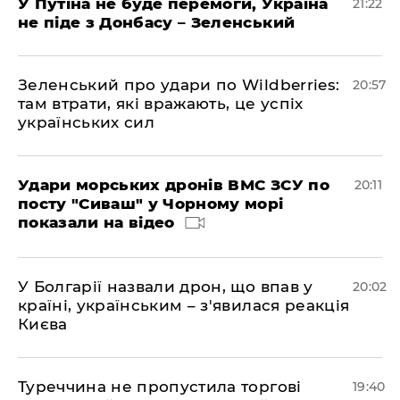
У Путіна не буде перемоги, Україна
21:22
не піде з Донбасу – Зеленський
Зеленський про удари по Wildberries:
20:57
там втрати, які вражають, це успіх
українських сил
Удари морських дронів ВМС ЗСУ по
20:11
посту "Сиваш" у Чорному морі
показали на відео
У Болгарії назвали дрон, що впав у
20:02
країні, українським – з'явилася реакція
Києва
Туреччина не пропустила торгові
19:40