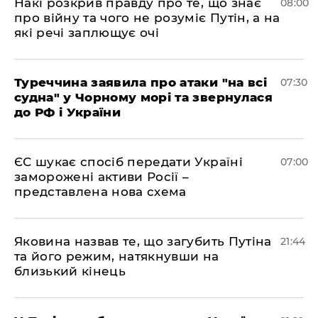
Накі розкрив правду про те, що знає
08:00
про війну та чого не розуміє Путін, а на
які речі заплющує очі
Туреччина заявила про атаки "на всі
07:30
судна" у Чорному морі та звернулася
до РФ і України
ЄС шукає спосіб передати Україні
07:00
заморожені активи Росії –
представлена ​​нова схема
Яковина назвав те, що загубить Путіна
21:44
та його режим, натякнувши на
близький кінець