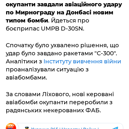
окупанти завдали авіаційного удару
по Мирнограду на Донбасі новим
типом бомби
. Йдеться про
боєприпас UMPB D-30SN.
Спочатку було ухвалено рішення, що
удар було завдано ракетами "С-300".
Аналітики з
Інституту вивчення війни
проаналізували ситуацію з
авіабомбами.
За словами Ліхового, нові керовані
авіабомби окупанти переробили з
радянських некерованих ФАБ.