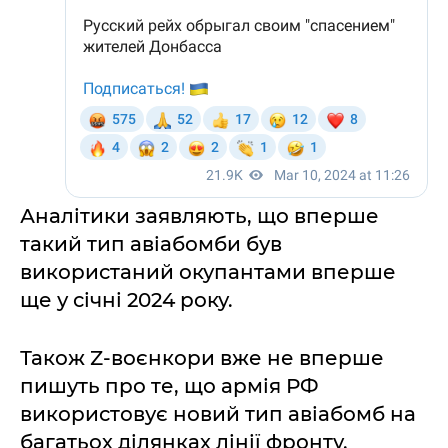
Аналітики заявляють, що вперше
такий тип авіабомби був
використаний окупантами вперше
ще у січні 2024 року.
Також Z-воєнкори вже не вперше
пишуть про те, що армія РФ
використовує новий тип авіабомб на
багатьох ділянках лінії фронту.