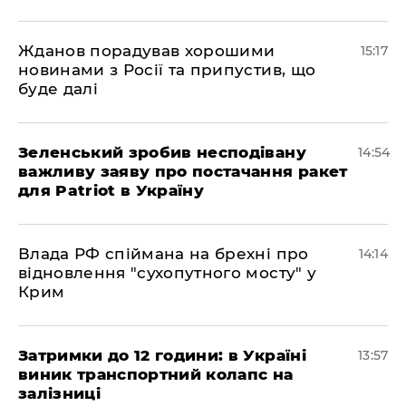
Жданов порадував хорошими
15:17
новинами з Росії та припустив, що
буде далі
Зеленський зробив несподівану
14:54
важливу заяву про постачання ракет
для Patriot в Україну
Влада РФ спіймана на брехні про
14:14
відновлення "сухопутного мосту" у
Крим
Затримки до 12 години: в Україні
13:57
виник транспортний колапс на
залізниці