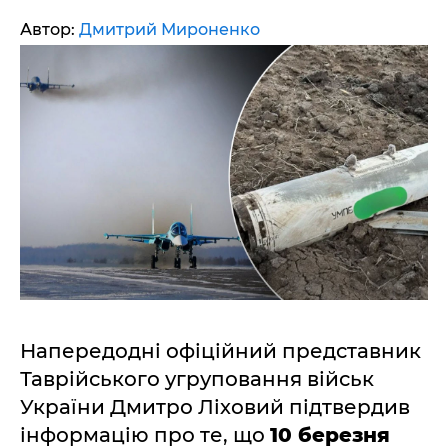
Автор:
Дмитрий Мироненко
Напередодні офіційний представник
Таврійського угруповання військ
України Дмитро Ліховий підтвердив
інформацію про те, що
10 березня