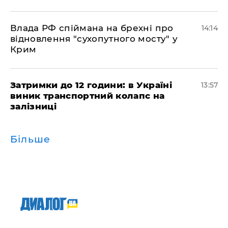
Влада РФ спіймана на брехні про
14:14
відновлення "сухопутного мосту" у
Крим
Затримки до 12 години: в Україні
13:57
виник транспортний колапс на
залізниці
Більше