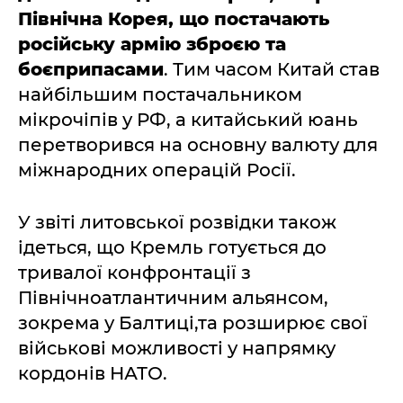
Північна Корея, що постачають
російську армію зброєю та
боєприпасами
. Тим часом Китай став
найбільшим постачальником
мікрочіпів у РФ, а китайський юань
перетворився на основну валюту для
міжнародних операцій Росії.
У звіті литовської розвідки також
ідеться, що Кремль готується до
тривалої конфронтації з
Північноатлантичним альянсом,
зокрема у Балтиці,та розширює свої
військові можливості у напрямку
кордонів НАТО.