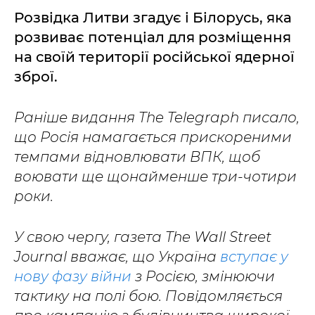
Розвідка Литви згадує і Білорусь, яка
розвиває потенціал для розміщення
на своїй території російської ядерної
зброї.
Раніше видання The Telegraph писало,
що Росія намагається прискореними
темпами відновлювати ВПК, щоб
воювати ще щонайменше три-чотири
роки.
У свою чергу, газета The Wall Street
Journal вважає, що Україна
вступає у
нову фазу війни
з Росією, змінюючи
тактику на полі бою. Повідомляється