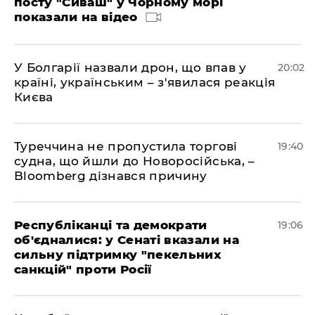
посту "Сиваш" у Чорному морі
показали на відео
У Болгарії назвали дрон, що впав у
20:02
країні, українським – з'явилася реакція
Києва
Туреччина не пропустила торгові
19:40
судна, що йшли до Новоросійська, –
Bloomberg дізнався причину
Республіканці та демократи
19:06
об'єдналися: у Сенаті вказали на
сильну підтримку "пекельних
санкцій" проти Росії