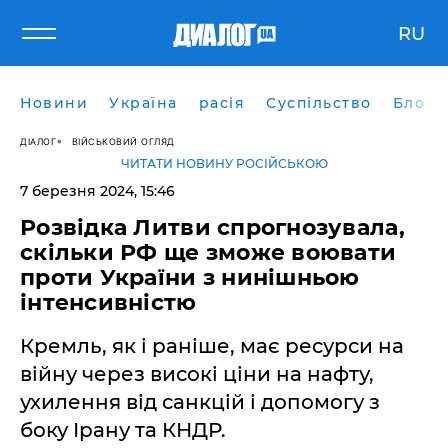
RU
Новини
Україна
расія
Суспільство
Блоги
ДІАЛОГ
ВІЙСЬКОВИЙ ОГЛЯД
ЧИТАТИ НОВИНУ РОСІЙСЬКОЮ
7 березня 2024, 15:46
Розвідка Литви спрогнозувала,
скільки РФ ще зможе воювати
проти України з нинішньою
інтенсивністю
Кремль, як і раніше, має ресурси на
війну через високі ціни на нафту,
ухилення від санкцій і допомогу з
боку Ірану та КНДР.