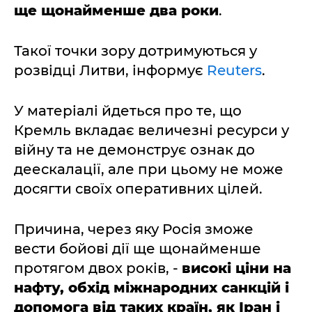
ще щонайменше два роки
.
Такої точки зору дотримуються у
розвідці Литви, інформує
Reuters
.
У матеріалі йдеться про те, що
Кремль вкладає величезні ресурси у
війну та не демонструє ознак до
деескалації, але при цьому не може
досягти своїх оперативних цілей.
Причина, через яку Росія зможе
вести бойові дії ще щонайменше
протягом двох років, -
високі ціни на
нафту, обхід міжнародних санкцій і
допомога від таких країн, як Іран і