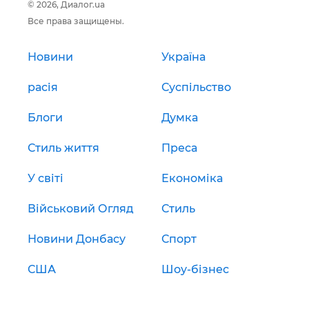
© 2026, Диалог.ua
Все права защищены.
Новини
Україна
расія
Суспільство
Блоги
Думка
Стиль життя
Преса
У світі
Економіка
Військовий Огляд
Стиль
Новини Донбасу
Спорт
США
Шоу-бізнес