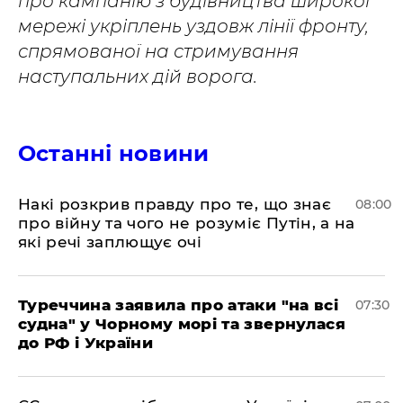
про кампанію з будівництва широкої
мережі укріплень уздовж лінії фронту,
спрямованої на стримування
наступальних дій ворога.
Останні новини
Накі розкрив правду про те, що знає
08:00
про війну та чого не розуміє Путін, а на
які речі заплющує очі
Туреччина заявила про атаки "на всі
07:30
судна" у Чорному морі та звернулася
до РФ і України