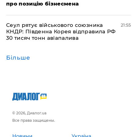
про позицію бізнесмена
​Сеул рятує військового союзника
21:55
КНДР: Південна Корея відправила РФ
30 тисяч тонн авіапалива
Більше
© 2026, Диалог.ua
Все права защищены.
Новини
Україна