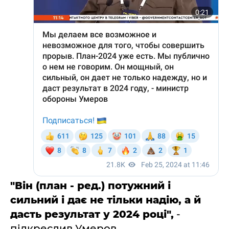
"Він (план - ред.) потужний і
сильний і дає не тільки надію, а й
дасть результат у 2024 році",
-
підкреслив Умеров.