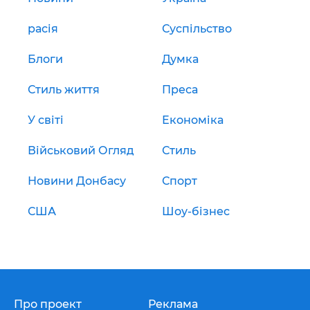
расія
Суспільство
Блоги
Думка
Стиль життя
Преса
У світі
Економіка
Військовий Огляд
Стиль
Новини Донбасу
Спорт
США
Шоу-бізнес
Про проект
Реклама