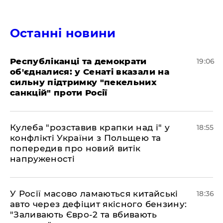
Останні новини
Республіканці та демократи
19:06
об'єдналися: у Сенаті вказали на
сильну підтримку "пекельних
санкцій" проти Росії
Кулеба "розставив крапки над і" у
18:55
конфлікті України з Польщею та
попередив про новий витік
напруженості
У Росії масово ламаються китайські
18:36
авто через дефіцит якісного бензину:
"Заливають Євро-2 та вбивають