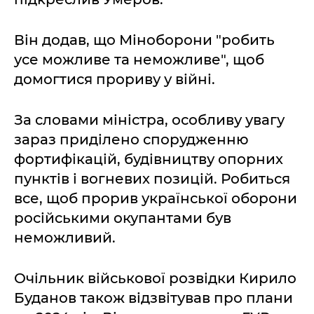
Він додав, що Міноборони "робить
усе можливе та неможливе", щоб
домогтися прориву у війні.
За словами міністра, особливу увагу
зараз приділено спорудженню
фортифікацій, будівництву опорних
пунктів і вогневих позицій. Робиться
все, щоб прорив української оборони
російськими окупантами був
неможливий.
Очільник військової розвідки Кирило
Буданов також відзвітував про плани