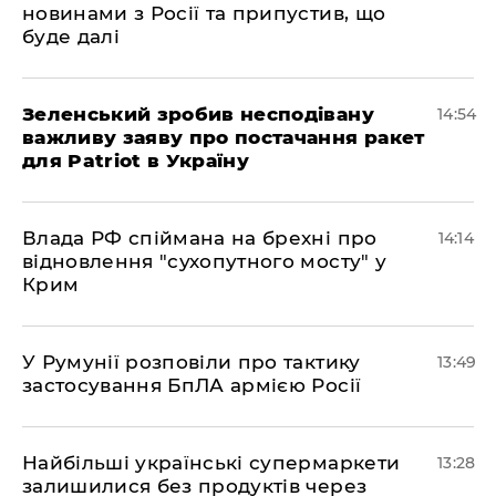
новинами з Росії та припустив, що
буде далі
Зеленський зробив несподівану
14:54
важливу заяву про постачання ракет
для Patriot в Україну
Влада РФ спіймана на брехні про
14:14
відновлення "сухопутного мосту" у
Крим
У Румунії розповіли про тактику
13:49
застосування БпЛА армією Росії
Найбільші українські супермаркети
13:28
залишилися без продуктів через