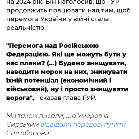
на 2024 рік. Він наголосив, що ГУР
продовжить працювати над тим, щоб
перемога України у війні стала
реальністю.
"Перемога над Російською
Федерацією. Які ще можуть бути у
нас плани? (...) Будемо знищувати,
наводити морок на них, знижувати
їхній потенціал (економічний і
військовий), ну і просто знищувати
ворога",
- сказав глава ГУР.
Ми також писали, що Умеров із
Сирським
відвідали передові пункти
Сил оборони.