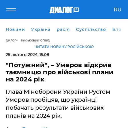
RU
Новини
Україна
расія
Суспільство
Блоги
ДІАЛОГ
ВІЙСЬКОВИЙ ОГЛЯД
ЧИТАТИ НОВИНУ РОСІЙСЬКОЮ
25 лютого 2024, 15:08
"Потужний", – Умеров відкрив
таємницю про військові плани
на 2024 рік
Глава Міноборони України Рустем
Умеров пообіцяв, що українці
побачать результати військових
планів на 2024 рік.