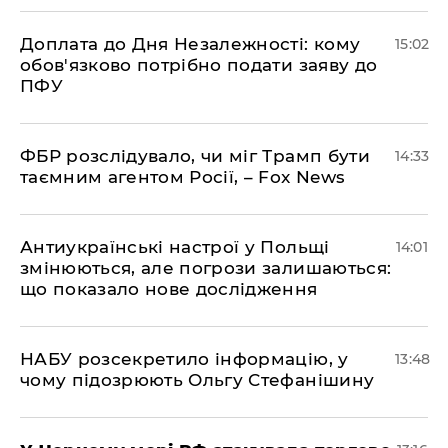
Доплата до Дня Незалежності: кому
15:02
обов'язково потрібно подати заяву до
ПФУ
ФБР розслідувало, чи міг Трамп бути
14:33
таємним агентом Росії, – Fox News
Антиукраїнські настрої у Польщі
14:01
змінюються, але погрози залишаються:
що показало нове дослідження
НАБУ розсекретило інформацію, у
13:48
чому підозрюють Ольгу Стефанішину