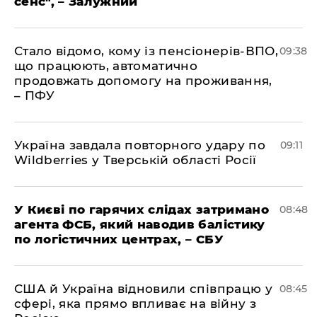
сенс", – Залужний
Стало відомо, кому із пенсіонерів-ВПО,
09:38
що працюють, автоматично
продовжать допомогу на проживання,
– ПФУ
Україна завдала повторного удару по
09:11
Wildberries у Тверській області Росії
У Києві по гарячих слідах затримано
08:48
агента ФСБ, який наводив балістику
по логістичних центрах, – СБУ
США й Україна відновили співпрацю у
08:45
сфері, яка прямо впливає на війну з