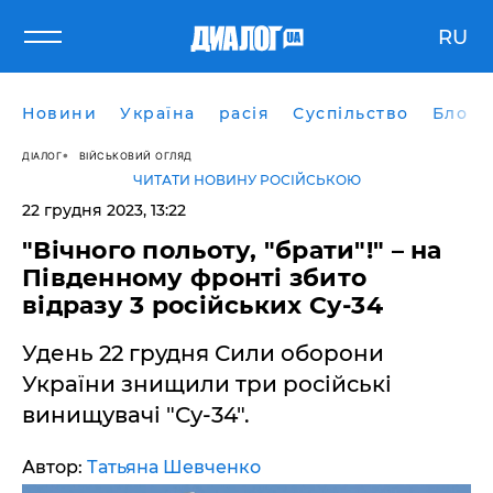
RU
Новини
Україна
расія
Суспільство
Блоги
ДІАЛОГ
ВІЙСЬКОВИЙ ОГЛЯД
ЧИТАТИ НОВИНУ РОСІЙСЬКОЮ
22 грудня 2023, 13:22
"Вічного польоту, "брати"!" – на
Південному фронті збито
відразу 3 російських Су-34
Удень 22 грудня Сили оборони
України знищили три російські
винищувачі "Су-34".
Автор:
Татьяна Шевченко