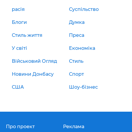
расія
Суспільство
Блоги
Думка
Стиль життя
Преса
У світі
Економіка
Військовий Огляд
Стиль
Новини Донбасу
Спорт
США
Шоу-бізнес
Про проект
Реклама