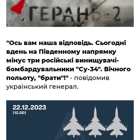
"Ось вам наша відповідь. Сьогодні
вдень на Південному напрямку
мінус три російські винищувачі-
бомбардувальники "Су-34". Вічного
польоту, "брати"!"
- повідомив
український генерал.