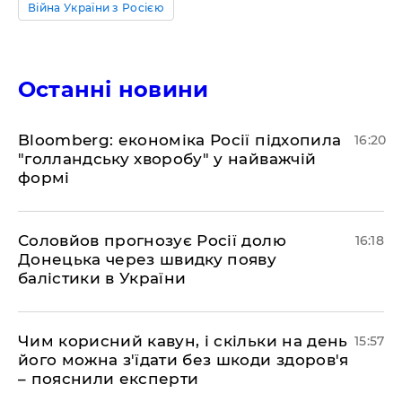
Війна України з Росією
Останні новини
Bloomberg: економіка Росії підхопила
16:20
"голландську хворобу" у найважчій
формі
Соловйов прогнозує Росії долю
16:18
Донецька через швидку появу
балістики в України
Чим корисний кавун, і скільки на день
15:57
його можна з'їдати без шкоди здоров'я
– пояснили експерти