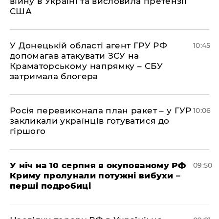
війну в Україні та висловила претензії
США
У Донецькій області агент ГРУ РФ
10:45
допомагав атакувати ЗСУ на
Краматорському напрямку – СБУ
затримала блогера
Росія перевиконала план ракет – у ГУР
10:06
закликали українців готуватися до
гіршого
У ніч на 10 серпня в окупованому РФ
09:50
Криму пролунали потужні вибухи –
перші подробиці