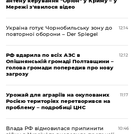
антену керування "Оріон" у Криму – у
Мережі з'явилося відео
Україна готує Чорнобильську зону до
12:14
повторної оборони – Der Spiegel
РФ вдарила по всіх АЗС в
12:12
Опішнянській громаді Полтавщини –
голова громади попередив про нову
загрозу
Урожай для аграріїв на окупованих
11:17
Росією територіях перетворився на
проблему – подробиці ЦНС
Влада РФ відмовилася припинити
10:46