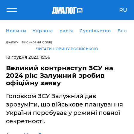
RU
Новини
Україна
расія
Суспільство
Блоги
ДІАЛОГ
ВІЙСЬКОВИЙ ОГЛЯД
ЧИТАТИ НОВИНУ РОСІЙСЬКОЮ
18 грудня 2023, 15:56
Великий контрнаступ ЗСУ на
2024 рік: Залужний зробив
офіційну заяву
Головком ЗСУ Залужний дав
зрозуміти, що військове планування
України перебуває у режимі повної
секретності.