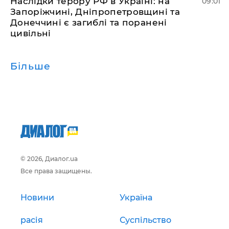
Наслідки терору РФ в Україні: на
09:01
Запоріжчині, Дніпропетровщині та
Донеччині є загиблі та поранені
цивільні
Більше
© 2026, Диалог.ua
Все права защищены.
Новини
Україна
расія
Суспільство