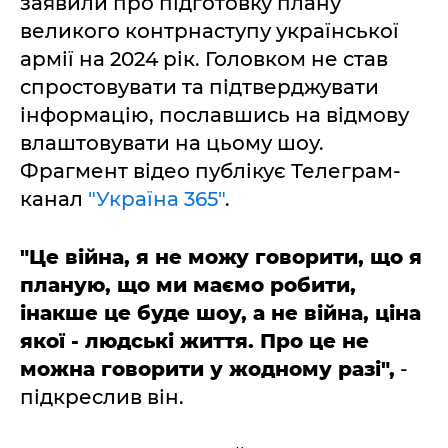
заявили про підготовку плану
великого контрнаступу української
армії на 2024 рік. Головком не став
спростовувати та підтверджувати
інформацію, пославшись на відмову
влаштовувати на цьому шоу.
Фрагмент відео публікує Телеграм-
канал
"Україна 365"
.
"Це війна, я не можу говорити, що я
планую, що ми маємо робити,
інакше це буде шоу, а не війна, ціна
якої - людські життя. Про це не
можна говорити у жодному разі",
-
підкреслив він.