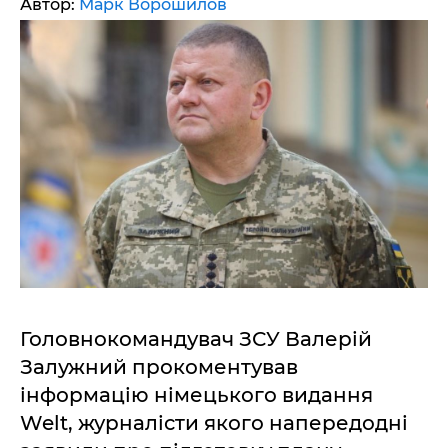
Автор:
Марк Ворошилов
Головнокомандувач ЗСУ Валерій
Залужний прокоментував
інформацію німецького видання
Welt, журналісти якого напередодні