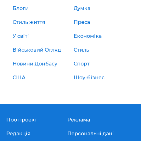
Блоги
Думка
Стиль життя
Преса
У світі
Економіка
Військовий Огляд
Стиль
Новини Донбасу
Спорт
США
Шоу-бізнес
Про проект
Реклама
Редакція
Персональні дані