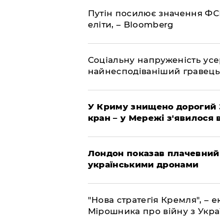
Путін посилює значення ФС
еліти, – Bloomberg
Соціальну напруженість ус
найнесподіваніший гравець
У Криму знищено дорогий З
кран – у Мережі з'явилося 
Лондон показав плачевний
українськими дронами
"Нова стратегія Кремля", – 
Мірошника про війну з Укр