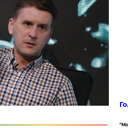
Го
"Мо