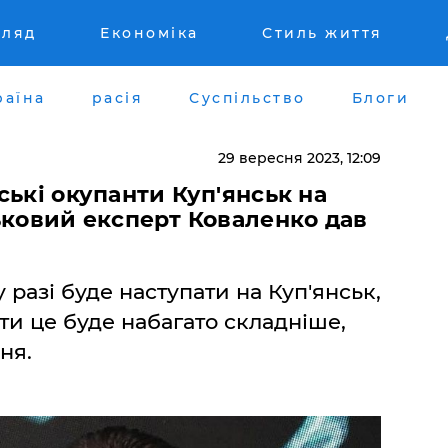
гляд
Економіка
Стиль життя
раїна
расія
Суспільство
Блоги
29 вересня 2023, 12:09
ські окупанти Куп'янськ на
ьковий експерт Коваленко дав
разі буде наступати на Куп'янськ,
ти це буде набагато складніше,
ня.