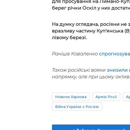
для просування на Лимано-Куп
берег річки Оскіл у них достат
На думку оглядача, росіяни не 
вразливу частину Куп'янська (В
лівому березі.
Раніше Коваленко
спрогнозува
Також російські вояки
знизили к
напрямку, але при цьому активі
Новини Харкова
Армія Росії
Ар
Війна України з Росією