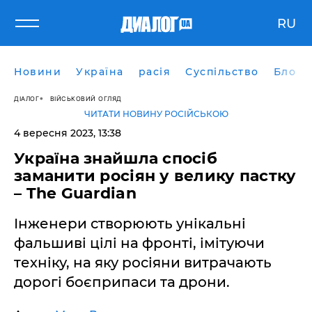
RU
Новини
Україна
расія
Суспільство
Блоги
ДІАЛОГ
ВІЙСЬКОВИЙ ОГЛЯД
ЧИТАТИ НОВИНУ РОСІЙСЬКОЮ
4 вересня 2023, 13:38
Україна знайшла спосіб
заманити росіян у велику пастку
– The Guardian
Інженери створюють унікальні
фальшиві цілі на фронті, імітуючи
техніку, на яку росіяни витрачають
дорогі боєприпаси та дрони.