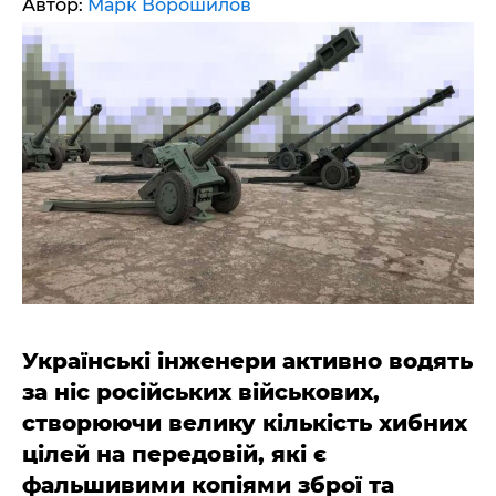
Автор:
Марк Ворошилов
Українські інженери активно водять
за ніс російських військових,
створюючи велику кількість хибних
цілей на передовій, які є
фальшивими копіями зброї та