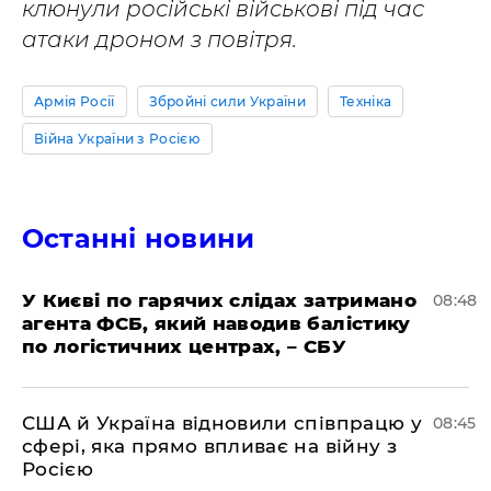
клюнули російські військові під час
атаки дроном з повітря.
Армія Росії
Збройні сили України
Техніка
Війна України з Росією
Останні новини
У Києві по гарячих слідах затримано
08:48
агента ФСБ, який наводив балістику
по логістичних центрах, – СБУ
США й Україна відновили співпрацю у
08:45
сфері, яка прямо впливає на війну з
Росією