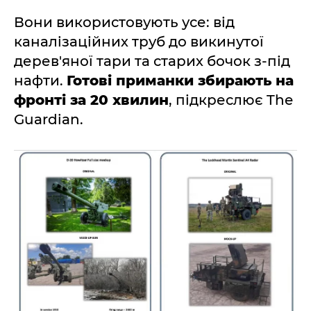
Вони використовують усе: від
каналізаційних труб до викинутої
дерев'яної тари та старих бочок з-під
нафти.
Готові приманки збирають на
фронті за 20 хвилин
, підкреслює The
Guardian.