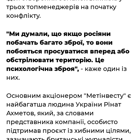
трьох топменеджерів на початку
конфлікту.
"Ми думали, що якщо росіяни
побачать багато зброї, то вони
побояться просуватися вперед або
обстрілювати територію. Це
психологічна зброя",
- каже один із
них.
Основним акціонером "Метінвесту" є
найбагатша людина України Рінат
Ахметов, який, за словами
представника компанії, особисто
підтримав проєкт із хибними цілями,
зазначають британські журналісти.