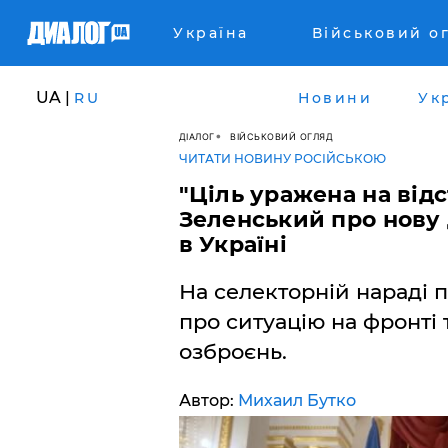
Україна
Військовий о
UA |
RU
Новини
Ук
ДІАЛОГ
ВІЙСЬКОВИЙ ОГЛЯД
ЧИТАТИ НОВИНУ РОСІЙСЬКОЮ
"Ціль уражена на відс
Зеленський про нову
в Україні
На селекторній нараді 
про ситуацію на фронті
озброєнь.
Автор:
Михаил Бутко