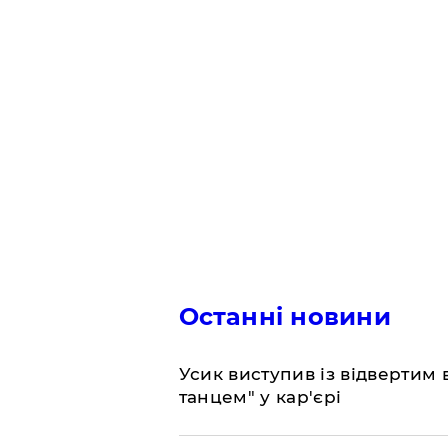
Останні новини
​Усик виступив із відвертим
танцем" у кар'єрі