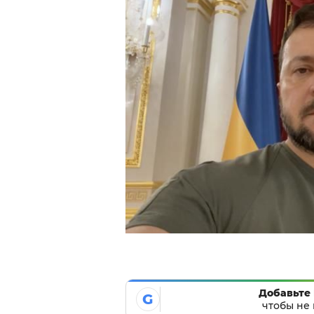
Добавьте 
G
чтобы не 