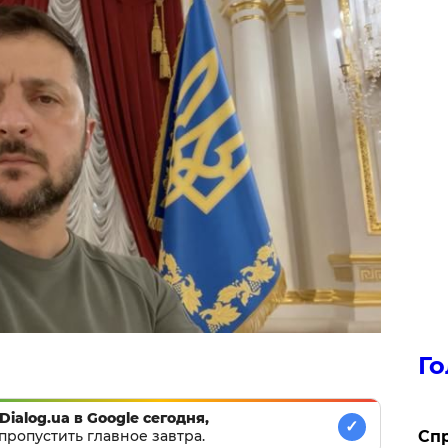
Го
Dialog.ua в Google сегодня,
✓
пропустить главное завтра.
​Сп