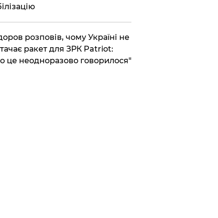
ілізацію
доров розповів, чому Україні не
тачає ракет для ЗРК Patriot:
о це неодноразово говорилося"