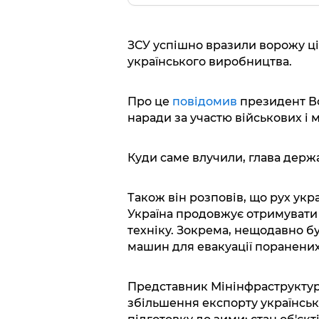
ЗСУ успішно вразили ворожу ціл
українського виробництва.
Про це
повідомив
президент Во
наради за участю військових і м
Куди саме влучили, глава держ
Також він розповів, що рух укра
Україна продовжує отримувати 
техніку. Зокрема, нещодавно б
машин для евакуації поранених
Представник Мінінфраструктур
збільшення експорту українськ