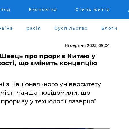
гляд
Економіка
Стиль життя
раїна
расія
Суспільство
Блоги
16 серпня 2023, 09:04
– Швець про прорив Китаю у
ості, що змінить концепцію
ні з Національного університету
 місті Чанша повідомили, що
прориву у технології лазерної