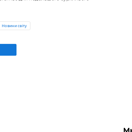
Новини світу
М