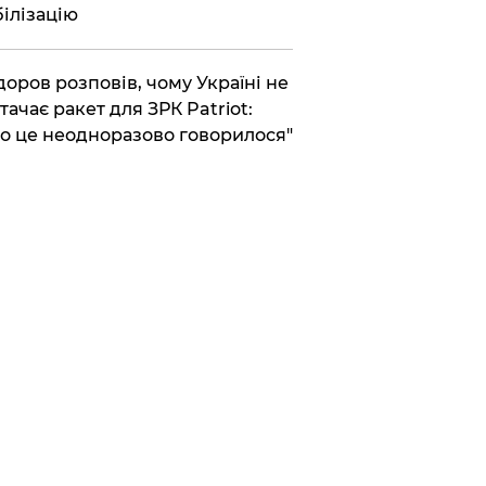
ілізацію
доров розповів, чому Україні не
тачає ракет для ЗРК Patriot:
о це неодноразово говорилося"