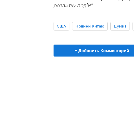
розвитку подій".
США
Новини Китаю
Думка
+ Добавить Комментарий