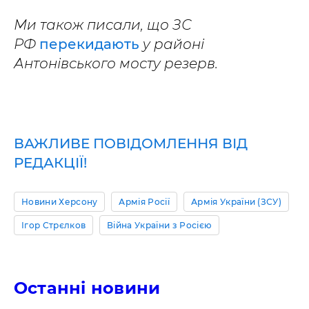
Ми також писали, що ЗС
РФ
перекидають
у районі
Антонівського мосту резерв.
ВАЖЛИВЕ ПОВІДОМЛЕННЯ ВІД
РЕДАКЦІЇ!
Новини Херсону
Армія Росії
Армія України (ЗСУ)
Ігор Стрєлков
Війна України з Росією
Останні новини