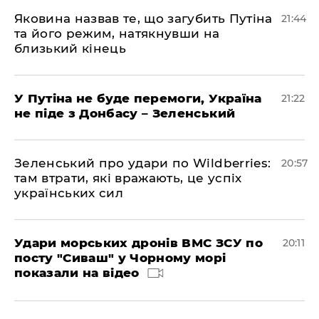
Яковина назвав те, що загубить Путіна
21:44
та його режим, натякнувши на
близький кінець
У Путіна не буде перемоги, Україна
21:22
не піде з Донбасу – Зеленський
Зеленський про удари по Wildberries:
20:57
там втрати, які вражають, це успіх
українських сил
Удари морських дронів ВМС ЗСУ по
20:11
посту "Сиваш" у Чорному морі
показали на відео