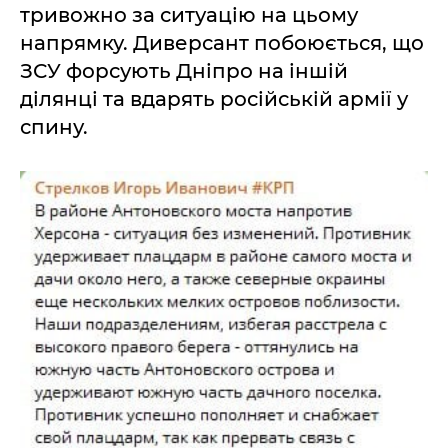
тривожно за ситуацію на цьому
напрямку. Диверсант побоюється, що
ЗСУ форсують Дніпро на іншій
ділянці та вдарять російській армії у
спину.