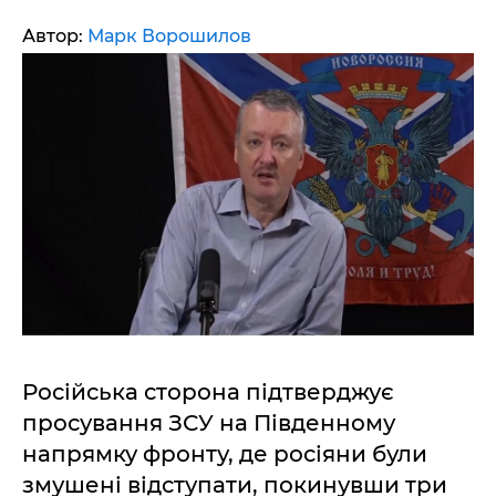
Автор:
Марк Ворошилов
Російська сторона підтверджує
просування ЗСУ на Південному
напрямку фронту, де росіяни були
змушені відступати, покинувши три