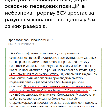
освоєних передових позицій, а
небезпека прориву ЗСУ зростає за
рахунок масованого введення у бій
свіжих резервів.