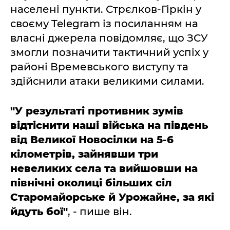
населені пункти. Стрєлков-Гіркін у
своєму Telegram із посиланням на
власні джерела повідомляє, що ЗСУ
змогли позначити тактичний успіх у
районі Времевського виступу та
здійснили атаки великими силами.
"У результаті противник зумів
відтіснити наші війська на південь
від Великої Новосілки на 5-6
кілометрів, зайнявши три
невеликих села та вийшовши на
північні околиці більших сіл
Старомайорське й Урожайне, за які
йдуть бої"
, - пише він.