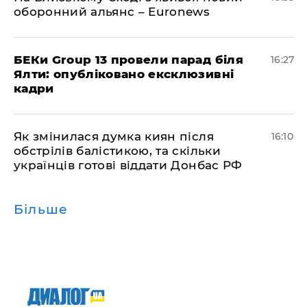
оборонний альянс – Euronews
БЕКи Group 13 провели парад біля
16:27
Ялти: опубліковано ексклюзивні
кадри
Як змінилася думка киян після
16:10
обстрілів балістикою, та скільки
українців готові віддати Донбас РФ
Більше