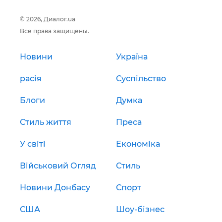
© 2026, Диалог.ua
Все права защищены.
Новини
Україна
расія
Суспільство
Блоги
Думка
Стиль життя
Преса
У світі
Економіка
Військовий Огляд
Стиль
Новини Донбасу
Спорт
США
Шоу-бізнес