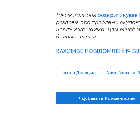
Також Кадиров
розкритикував
розповів про проблеми окупанті
навіть його найманцям Мінобор
бойової техніки.
ВАЖЛИВЕ ПОВІДОМЛЕННЯ ВІД 
Новини Донецька
Армія України (
+ Добавить Комментарий