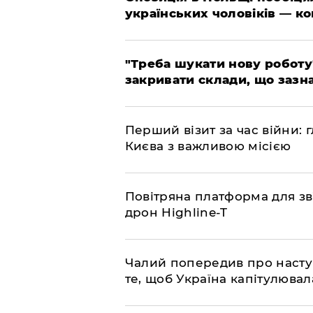
українських чоловіків — к
​"Треба шукати нову роботу
закривати склади, що зазн
​Перший візит за час війни
Києва з важливою місією
​Повітряна платформа для зв
дрон Highline-T
​Чалий попередив про насту
те, щоб Україна капітулювал