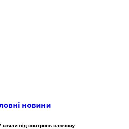
ловні новини
 взяли під контроль ключову