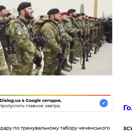
Dialog.ua в Google сегодня,
✓
пропустить главное завтра.
Го
удару по тренувальному табору чеченського
ЗСУ