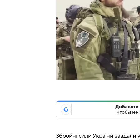
Добавьте 
G
чтобы не 
Збройні сили України завдали 