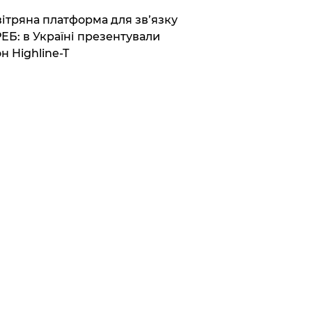
вітряна платформа для зв’язку
РЕБ: в Україні презентували
н Highline-T