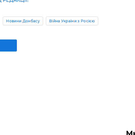
РЕДАКЦІЇ!
Новини Донбасу
Війна України з Росією
М