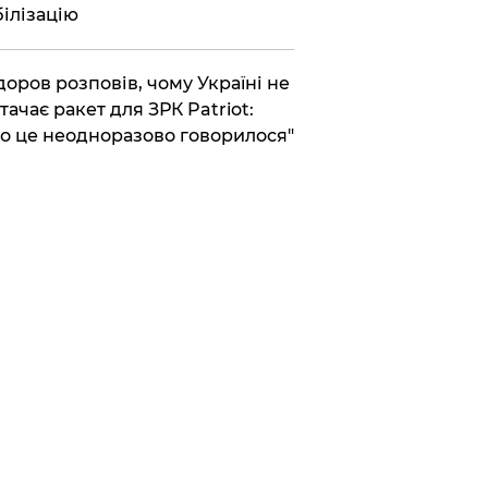
ілізацію
доров розповів, чому Україні не
тачає ракет для ЗРК Patriot:
о це неодноразово говорилося"