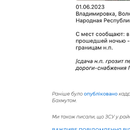
Раніше було
опубліковано
кадри
Бахмутом.
Ми також писали, що ЗСУ у рай