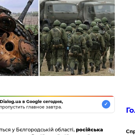
Dialog.ua в Google сегодня,
✓
пропустить главное завтра.
Го
ься у Бєлгородській області,
російська
​Сп