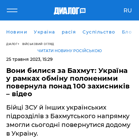
RU
Новини
Україна
расія
Суспільство
Блоги
ДІАЛОГ
ВІЙСЬКОВИЙ ОГЛЯД
ЧИТАТИ НОВИНУ РОСІЙСЬКОЮ
25 травня 2023, 15:29
Вони билися за Бахмут: Україна
у рамках обміну полоненими
повернула понад 100 захисників
– відео
Бійці ЗСУ й інших українських
підрозділів з Бахмутського напрямку
змогли сьогодні повернутися додому
в Україну.