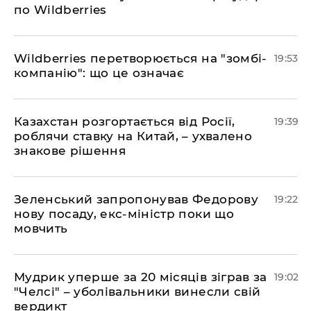
по Wildberries
​Wildberries перетворюється на "зомбі-
19:53
компанію": що це означає
​Казахстан розгортається від Росії,
19:39
роблячи ставку на Китай, – ухвалено
знакове рішення
​Зеленський запропонував Федорову
19:22
нову посаду, екс-міністр поки що
мовчить
​Мудрик уперше за 20 місяців зіграв за
19:02
"Челсі" – уболівальники винесли свій
вердикт