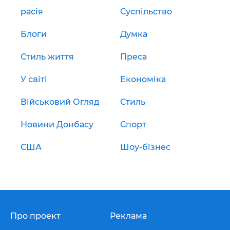
расія
Суспільство
Блоги
Думка
Стиль життя
Преса
У світі
Економіка
Військовий Огляд
Стиль
Новини Донбасу
Спорт
США
Шоу-бізнес
Про проект
Реклама