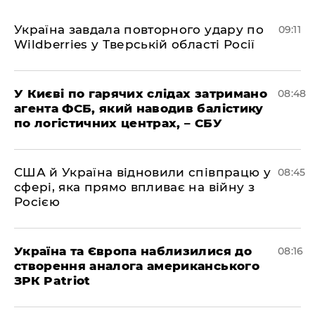
Україна завдала повторного удару по
09:11
Wildberries у Тверській області Росії
У Києві по гарячих слідах затримано
08:48
агента ФСБ, який наводив балістику
по логістичних центрах, – СБУ
США й Україна відновили співпрацю у
08:45
сфері, яка прямо впливає на війну з
Росією
Україна та Європа наблизилися до
08:16
створення аналога американського
ЗРК Patriot