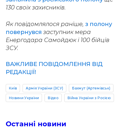
130 своїх захисників.
Як повідомлялося раніше,
з полону
повернувся
заступник мера
Енергодара Самойдюк і 100 бійців
ЗСУ.
ВАЖЛИВЕ ПОВІДОМЛЕННЯ ВІД
РЕДАКЦІЇ!
Київ
Армія України (ЗСУ)
Бахмут (Артемівськ)
Новини України
Відео
Війна України з Росією
Останні новини