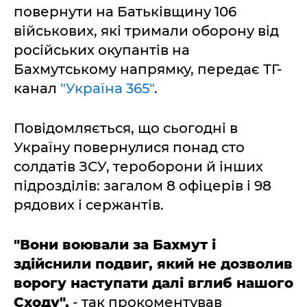
повернути на Батьківщину 106
військових, які тримали оборону від
російських окупантів на
Бахмутському напрямку, передає ТГ-
канал
"Україна 365"
.
Повідомляється, що сьогодні в
Україну повернулися понад сто
солдатів ЗСУ, тероборони й інших
підрозділів: загалом 8 офіцерів і 98
рядових і сержантів.
"Вони воювали за Бахмут і
здійснили подвиг, який не дозволив
ворогу наступати далі вглиб нашого
Сходу",
- так прокоментував