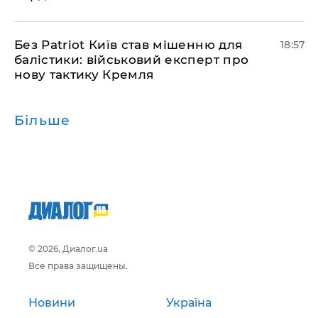
​Без Patriot Київ став мішенню для
18:57
балістики: військовий експерт про
нову тактику Кремля
Більше
© 2026, Диалог.ua
Все права защищены.
Новини
Україна