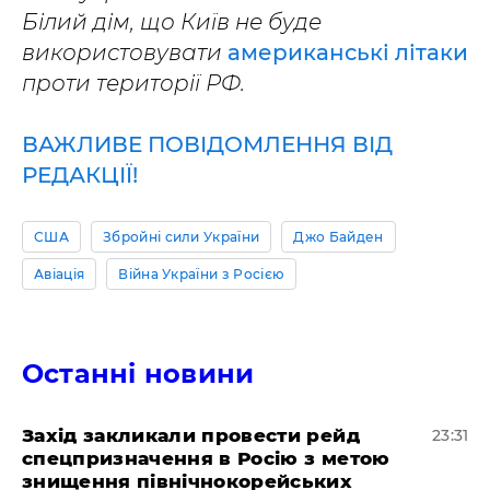
Білий дім, що Київ не буде
використовувати
американські літаки
проти території РФ.
ВАЖЛИВЕ ПОВІДОМЛЕННЯ ВІД
РЕДАКЦІЇ!
США
Збройні сили України
Джо Байден
Авіація
Війна України з Росією
Останні новини
​Захід закликали провести рейд
23:31
спецпризначення в Росію з метою
знищення північнокорейських