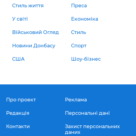
Стиль життя
Преса
У світі
Економіка
Військовий Огляд
Стиль
Новини Донбасу
Спорт
США
Шоу-бізнес
Про проект
Реклама
Редакція
Персональні дані
Контакти
Захист персональних
даних