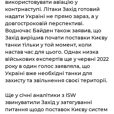
використовувати авіацію у
контрнаступі. Літаки Захід готовий
надати Україні не прямо зараз, а у
довгостроковій перспективі.
Водночас Байден також заявив, що
Захід вирішив почати поставки Києву
танки тільки у той момент, коли
настав час для цього. Однак низка
військових експертів ще у червні 2022
року в один голос заявляла, що
Україні вже необхідні танки для
захисту та звільнення своєї території.
Ще у січні аналітики з ISW
звинуватили Захід у затягуванні
питання щодо поставок Києву систем