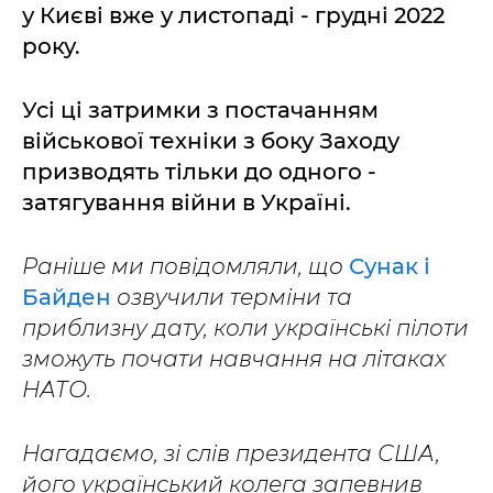
у Києві вже у листопаді - грудні 2022
року.
Усі ці затримки з постачанням
військової техніки з боку Заходу
призводять тільки до одного -
затягування війни в Україні.
Раніше ми повідомляли, що
Сунак і
Байден
озвучили терміни та
приблизну дату, коли українські пілоти
зможуть почати навчання на літаках
НАТО.
Нагадаємо, зі слів президента США,
його український колега запевнив