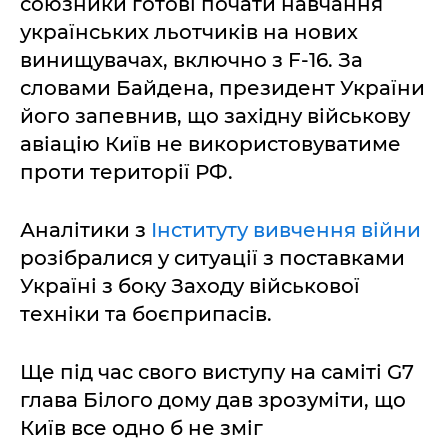
союзники готові почати навчання
українських льотчиків на нових
винищувачах, включно з F-16. За
словами Байдена, президент України
його запевнив, що західну військову
авіацію Київ не використовуватиме
проти території РФ.
Аналітики з
Інституту вивчення війни
розібралися у ситуації з поставками
Україні з боку Заходу військової
техніки та боєприпасів.
Ще під час свого виступу на саміті G7
глава Білого дому дав зрозуміти, що
Київ все одно б не зміг