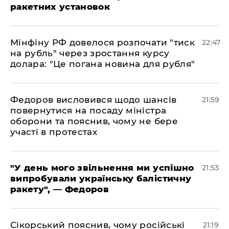
ракетних установок
​Мінфіну РФ довелося розпочати "тиск
22:47
на рубль" через зростання курсу
долара: "Це погана новина для рубля"
​Федоров висловився щодо шансів
21:59
повернутися на посаду міністра
оборони та пояснив, чому не бере
участі в протестах
​"У день мого звільнення ми успішно
21:53
випробували українську балістичну
ракету", — Федоров
​Сікорський пояснив, чому російські
21:19