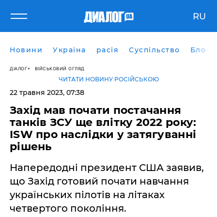
RU
Новини
Україна
расія
Суспільство
Блоги
ДІАЛОГ
ВІЙСЬКОВИЙ ОГЛЯД
ЧИТАТИ НОВИНУ РОСІЙСЬКОЮ
22 травня 2023, 07:38
Захід мав почати постачання
танків ЗСУ ще влітку 2022 року:
ISW про наслідки у затягуванні
рішень
Напередодні президент США заявив,
що Захід готовий почати навчання
українських пілотів на літаках
четвертого покоління.