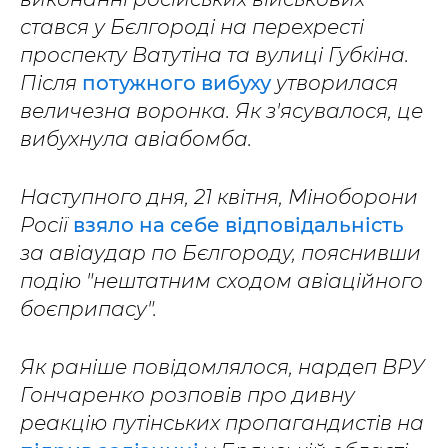
стався у Бєлгороді на перехресті
проспекту Ватутіна та вулиці Губкіна.
Після
потужного вибуху
утворилася
величезна воронка. Як з'ясувалося, це
вибухнула авіабомба.
Наступного дня, 21 квітня, Міноборони
Росії
взяло на себе відповідальність
за авіаудар по Бєлгороду, пояснивши
подію "нештатним сходом авіаційного
боєприпасу".
Як раніше повідомлялося, нардеп ВРУ
Гончаренко розповів про дивну
реакцію путінських пропагандистів на