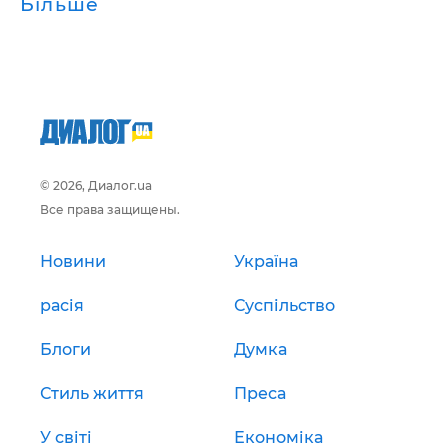
Більше
© 2026, Диалог.ua
Все права защищены.
Новини
Україна
расія
Суспільство
Блоги
Думка
Стиль життя
Преса
У світі
Економіка