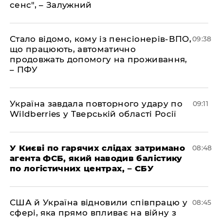
сенс", – Залужний
Стало відомо, кому із пенсіонерів-ВПО,
09:38
що працюють, автоматично
продовжать допомогу на проживання,
– ПФУ
Україна завдала повторного удару по
09:11
Wildberries у Тверській області Росії
У Києві по гарячих слідах затримано
08:48
агента ФСБ, який наводив балістику
по логістичних центрах, – СБУ
США й Україна відновили співпрацю у
08:45
сфері, яка прямо впливає на війну з