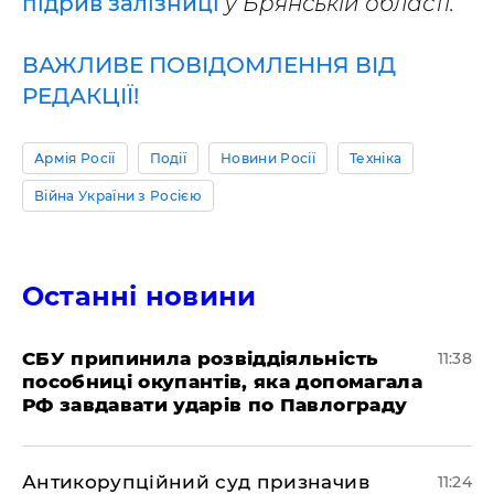
підрив залізниці
у Брянській області.
ВАЖЛИВЕ ПОВІДОМЛЕННЯ ВІД
РЕДАКЦІЇ!
Армія Росії
Події
Новини Росії
Техніка
Війна України з Росією
Останні новини
СБУ припинила розвіддіяльність
11:38
пособниці окупантів, яка допомагала
РФ завдавати ударів по Павлограду
Антикорупційний суд призначив
11:24