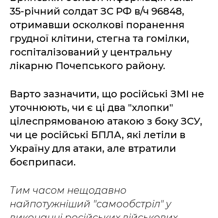
35-річний солдат ЗС РФ в/ч 96848,
отримавши осколкові поранення
грудної клітини, стегна та гомілки,
госпіталізований у центральну
лікарню Почепського району.
Варто зазначити, що російські ЗМІ не
уточнюють, чи є ці два "хлопки"
цілеспрямованою атакою з боку ЗСУ,
чи це російські БПЛА, які летіли в
Україну для атаки, але втратили
боєприпаси.
Тим часом нещодавно
найпотужніший "самообстріл" у
виконанні російських військових