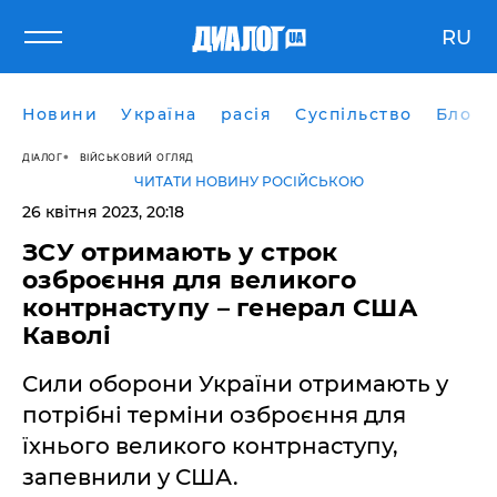
RU
Новини
Україна
расія
Суспільство
Блоги
ДІАЛОГ
ВІЙСЬКОВИЙ ОГЛЯД
ЧИТАТИ НОВИНУ РОСІЙСЬКОЮ
26 квітня 2023, 20:18
ЗСУ отримають у строк
озброєння для великого
контрнаступу – генерал США
Каволі
Сили оборони України отримають у
потрібні терміни озброєння для
їхнього великого контрнаступу,
запевнили у США.