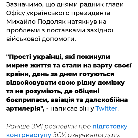
Зазначимо, що днями радник глави
Офісу українського президента
Михайло Подоляк натякнув на
проблеми з поставками західної
військової допомоги.
"Прості українці, які покинули
мирне життя та стали на варту своєї
країни, день за днем готуються
відвойовувати свою рідну домівку
та не розуміють, де обіцяні
боєприпаси, авіація та далекобійна
артилерія",
- написав він у
Twitter
.
Раніше ЗМІ розповіли про
підготовку
контрнаступу
ЗСУ, озвучивши дату.