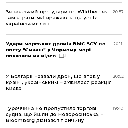
Зеленський про удари по Wildberries:
20:57
там втрати, які вражають, це успіх
українських сил
Удари морських дронів ВМС ЗСУ по
20:11
посту "Сиваш" у Чорному морі
показали на відео
У Болгарії назвали дрон, що впав у
20:02
країні, українським – з'явилася реакція
Києва
Туреччина не пропустила торгові
19:40
судна, що йшли до Новоросійська, –
Bloomberg дізнався причину