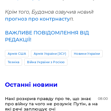
Крім того, Буданов озвучив новий
прогноз про контрнасту
п.
ВАЖЛИВЕ ПОВІДОМЛЕННЯ ВІД
РЕДАКЦІЇ!
Армія США
Армія України (ЗСУ)
Новини України
Техніка
Війна України з Росією
Останні новини
Накі розкрив правду про те, що знає
08:00
про війну та чого не розуміє Путін, а на
які речі заплющує очі