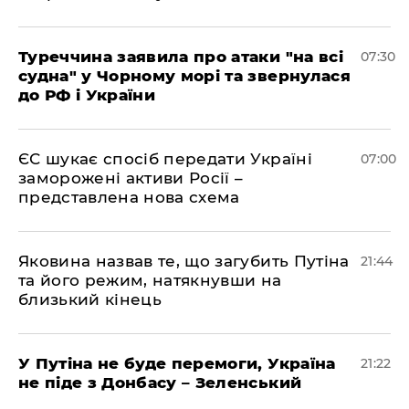
Туреччина заявила про атаки "на всі
07:30
судна" у Чорному морі та звернулася
до РФ і України
ЄС шукає спосіб передати Україні
07:00
заморожені активи Росії –
представлена ​​нова схема
Яковина назвав те, що загубить Путіна
21:44
та його режим, натякнувши на
близький кінець
У Путіна не буде перемоги, Україна
21:22
не піде з Донбасу – Зеленський