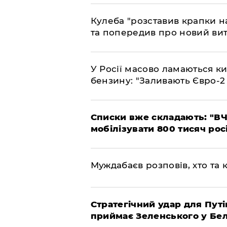
Кулеба "розставив крапки на
та попередив про новий вит
У Росії масово ламаються ки
бензину: "Заливають Євро-2
Списки вже складають: "ВЧ
мобілізувати 800 тисяч рос
Муждабаєв розповів, хто та к
Стратегічний удар для Путі
приймає Зеленського у Бел