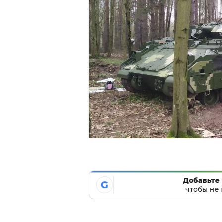
Добавьте 
G
чтобы не 