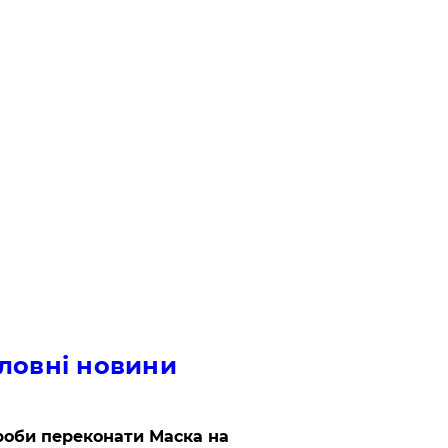
ловні новини
роби переконати Маска на