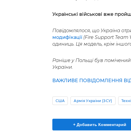
Українські військові вже пройш
Повідомлялося, що Україна от
модифікації
(Fire Support Team 
одиниць. Ця модель, крім іншого
Раніше у Польщі був помічени
України.
ВАЖЛИВЕ ПОВІДОМЛЕННЯ ВІД Р
США
Армія України (ЗСУ)
Техн
+ Добавить Комментарий