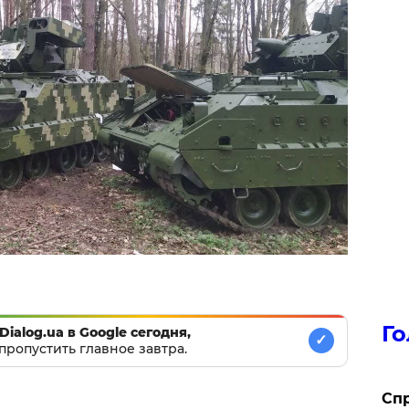
Го
Dialog.ua в Google сегодня,
✓
пропустить главное завтра.
​Сп