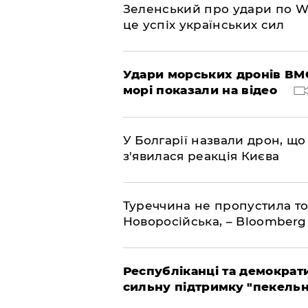
Зеленський про удари по Wil
це успіх українських сил
Удари морських дронів ВМС
морі показали на відео
У Болгарії назвали дрон, що 
з'явилася реакція Києва
Туреччина не пропустила то
Новоросійська, – Bloomberg
Республіканці та демократи
сильну підтримку "пекельни