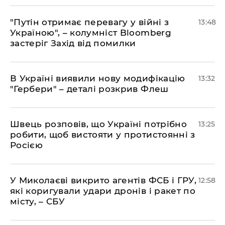
"Путін отримає перевагу у війні з
13:48
Україною", – колумніст Bloomberg
застеріг Захід від помилки
В Україні виявили нову модифікацію
13:32
"Гербери" – деталі розкрив Флеш
Швець розповів, що Україні потрібно
13:25
робити, щоб вистояти у протистоянні з
Росією
У Миколаєві викрито агентів ФСБ і ГРУ,
12:58
які коригували удари дронів і ракет по
місту, – СБУ