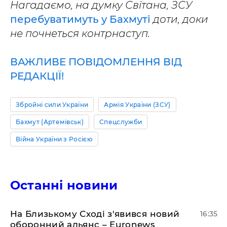
Нагадаємо, на думку Світана, ЗСУ
перебуватимуть у Бахмуті
доти, доки
не почнеться контрнаступ.
ВАЖЛИВЕ ПОВІДОМЛЕННЯ ВІД
РЕДАКЦІЇ!
Збройні сили України
Армія України (ЗСУ)
Бахмут (Артемівськ)
Спецслужби
Війна України з Росією
Останні новини
На Близькому Сході з'явився новий
16:35
оборонний альянс – Euronews