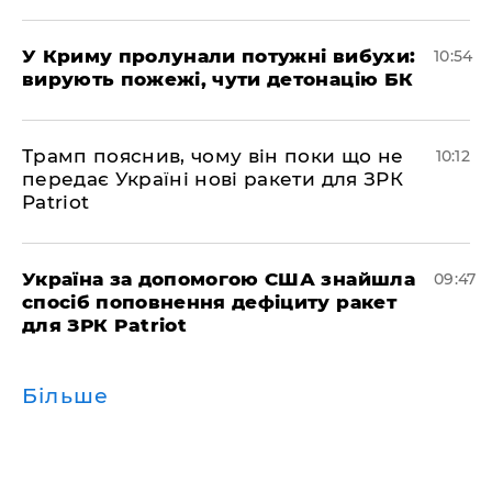
У Криму пролунали потужні вибухи:
10:54
вирують пожежі, чути детонацію БК
Трамп пояснив, чому він поки що не
10:12
передає Україні нові ракети для ЗРК
Patriot
Україна за допомогою США знайшла
09:47
спосіб поповнення дефіциту ракет
для ЗРК Patriot
Більше