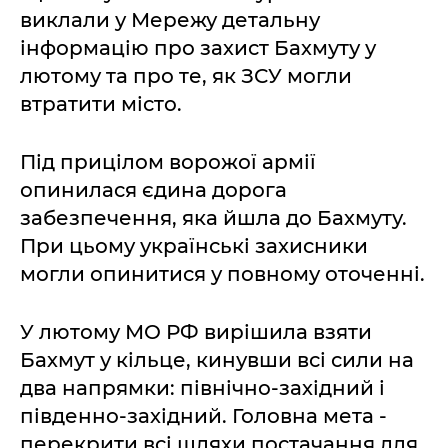
виклали у Мережу детальну
інформацію про захист Бахмуту у
лютому та про те, як ЗСУ могли
втратити місто.
Під прицілом ворожої армії
опинилася єдина дорога
забезпечення, яка йшла до Бахмуту.
При цьому українські захисники
могли опинитися у повному оточенні.
У лютому МО РФ вирішила взяти
Бахмут у кільце, кинувши всі сили на
два напрямки: північно-західний і
південно-західний. Головна мета -
перекрити всі шляхи постачання для