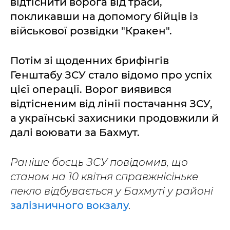
відтіснити ворога від траси,
покликавши на допомогу бійців із
військової розвідки "Кракен".
Потім зі щоденних брифінгів
Генштабу ЗСУ стало відомо про успіх
цієї операції. Ворог виявився
відтісненим від лінії постачання ЗСУ,
а українські захисники продовжили й
далі воювати за Бахмут.
Раніше боєць ЗСУ повідомив, що
станом на 10 квітня справжнісіньке
пекло відбувається у Бахмуті у районі
залізничного вокзалу
.