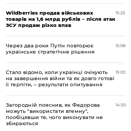
Wildberries продав військових
15:25
товарів на 1,6 млрд рублів – після атак
ЗСУ продаж різко впав
Через два роки Путін повторює
15:06
українське стратегічне рішення
Стало відомо, коли українці очікують
15:03
на завершення війни та як довго готові
її терпіти, – результати опитування
Загородній пояснив, як Федорова
14:30
можуть "використати втемну",
пообіцявши те, чого виконувати не
збираються