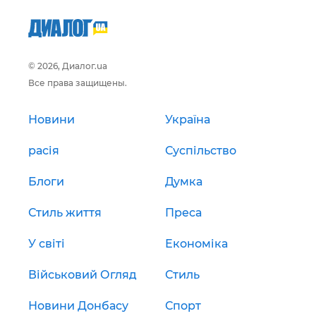
© 2026, Диалог.ua
Все права защищены.
Новини
Україна
расія
Суспільство
Блоги
Думка
Стиль життя
Преса
У світі
Економіка
Військовий Огляд
Стиль
Новини Донбасу
Спорт