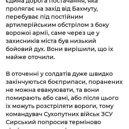
єдина дорога постачання, яка
пролягає на захід від Бахмуту,
перебуває під постійним
артилерійським обстрілом з боку
ворожої армії, саме через це у
захисників міста був низький
бойовий дух. Вони вирішили, що їх
майже оточили.
В оточенні у солдатів дуже швидко
закінчуються боєприпаси, поранених
не можна евакуювати, та вони
помирають або самі, або після цього
їх можуть розстріляти вороги, тому
командувач Сухопутних військ ЗСУ
Сирський попросив терміново