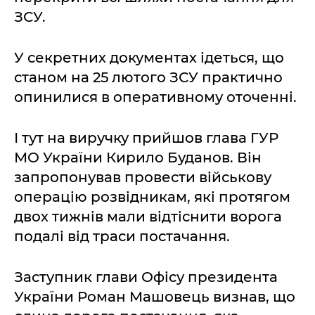
ЗСУ.
У секретних документах ідеться, що
станом на 25 лютого ЗСУ практично
опинилися в оперативному оточенні.
І тут на виручку прийшов глава ГУР
МО України Кирило Буданов. Він
запропонував провести військову
операцію розвідникам, які протягом
двох тижнів мали відтіснити ворога
подалі від траси постачання.
Заступник глави Офісу президента
України Роман Машовець визнав, що