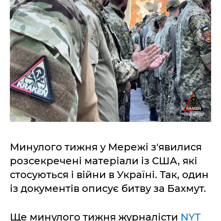
Минулого тижня у Мережі з'явилися
розсекречені матеріали із США, які
стосуються і війни в Україні. Так, один
із документів описує битву за Бахмут.
Ще минулого тижня журналісти
NYT