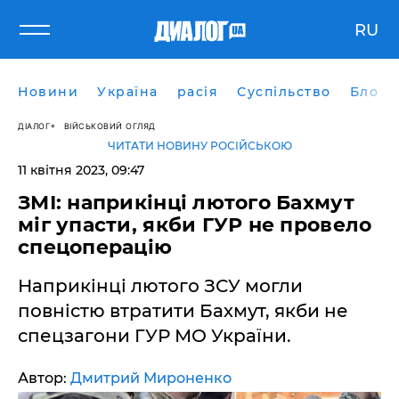
RU
Новини
Україна
расія
Суспільство
Блоги
ДІАЛОГ
ВІЙСЬКОВИЙ ОГЛЯД
ЧИТАТИ НОВИНУ РОСІЙСЬКОЮ
11 квітня 2023, 09:47
ЗМІ: наприкінці лютого Бахмут
міг упасти, якби ГУР не провело
спецоперацію
Наприкінці лютого ЗСУ могли
повністю втратити Бахмут, якби не
спецзагони ГУР МО України.
Автор:
Дмитрий Мироненко