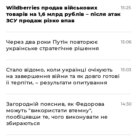
Wildberries продав військових
15:25
товарів на 1,6 млрд рублів – після атак
ЗСУ продаж різко впав
Через два роки Путін повторює
15:06
українське стратегічне рішення
Стало відомо, коли українці очікують
15:03
на завершення війни та як довго готові
її терпіти, – результати опитування
Загородній пояснив, як Федорова
14:30
можуть "використати втемну",
пообіцявши те, чого виконувати не
збираються