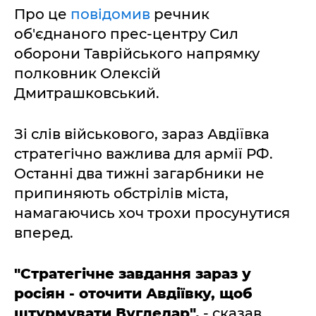
Про це
повідомив
речник
об'єднаного прес-центру Сил
оборони Таврійського напрямку
полковник Олексій
Дмитрашковський.
Зі слів військового, зараз Авдіївка
стратегічно важлива для армії РФ.
Останні два тижні загарбники не
припиняють обстрілів міста,
намагаючись хоч трохи просунутися
вперед.
"Стратегічне завдання зараз у
росіян - оточити Авдіївку, щоб
штурмувати Вугледар",
- сказав