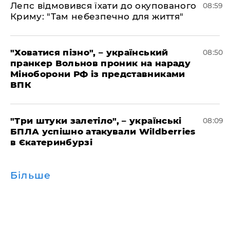
Лепс відмовився їхати до окупованого
08:59
Криму: "Там небезпечно для життя"
"Ховатися пізно", – український
08:50
пранкер Вольнов проник на нараду
Міноборони РФ із представниками
ВПК
"Три штуки залетіло", – українські
08:09
БПЛА успішно атакували Wildberries
в Єкатеринбурзі
Більше