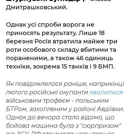
Дмитрашковський.
Однак усі спроби ворога не
приносять результату. Лише 18
березня Росія втратила майже три
роти особового складу вбитими та
пораненими, а також 46 одиниць
техніки, зокрема 15 танків і 9 БМП.
Як повідомлялося раніше, наприкінці
лютого російські окупанти
хвалилися
військовим трофеєм - польським
БТРом, захопленим у районі Авдіївки.
Однак до вечора стало відомо, що
бойова машина була з "сюрпризом"