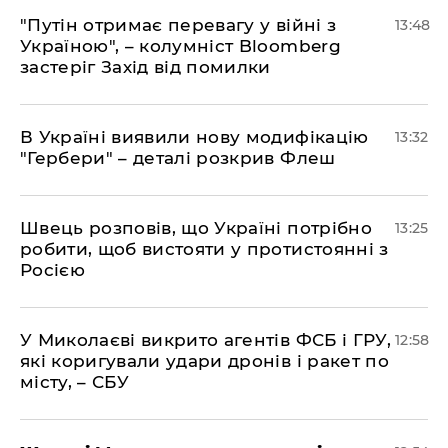
"Путін отримає перевагу у війні з
13:48
Україною", – колумніст Bloomberg
застеріг Захід від помилки
В Україні виявили нову модифікацію
13:32
"Гербери" – деталі розкрив Флеш
Швець розповів, що Україні потрібно
13:25
робити, щоб вистояти у протистоянні з
Росією
У Миколаєві викрито агентів ФСБ і ГРУ,
12:58
які коригували удари дронів і ракет по
місту, – СБУ