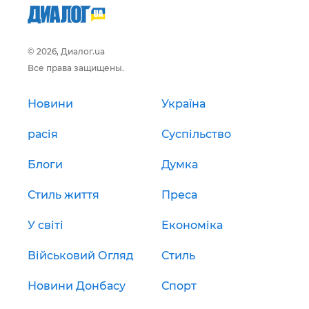
© 2026, Диалог.ua
Все права защищены.
Новини
Україна
расія
Суспільство
Блоги
Думка
Стиль життя
Преса
У світі
Економіка
Військовий Огляд
Стиль
Новини Донбасу
Спорт