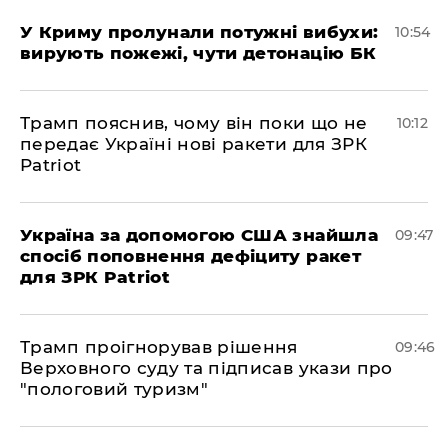
У Криму пролунали потужні вибухи:
10:54
вирують пожежі, чути детонацію БК
Трамп пояснив, чому він поки що не
10:12
передає Україні нові ракети для ЗРК
Patriot
Україна за допомогою США знайшла
09:47
спосіб поповнення дефіциту ракет
для ЗРК Patriot
Трамп проігнорував рішення
09:46
Верховного суду та підписав укази про
"пологовий туризм"