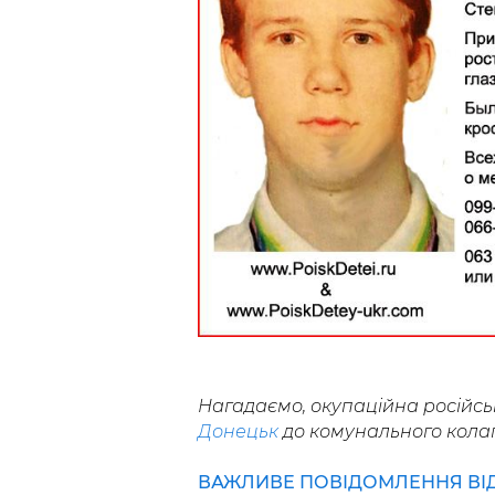
Нагадаємо, окупаційна російсь
Донецьк
до комунального колап
ВАЖЛИВЕ ПОВІДОМЛЕННЯ ВІД Р