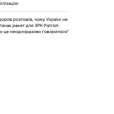
ілізацію
доров розповів, чому Україні не
тачає ракет для ЗРК Patriot:
о це неодноразово говорилося"