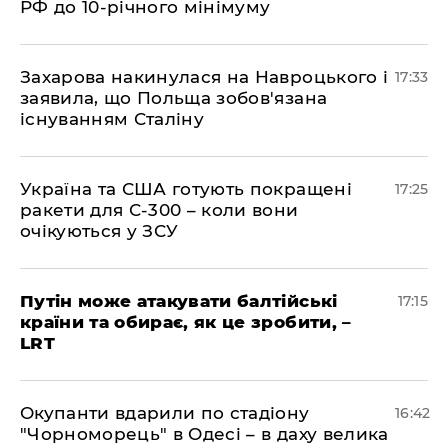
РФ до 10-річного мінімуму
​Захарова накинулася на Навроцького і
17:33
заявила, що Польща зобов'язана
існуванням Сталіну
​Україна та США готують покращені
17:25
ракети для С-300 – коли вони
очікуються у ЗСУ
​Путін може атакувати балтійські
17:15
країни та обирає, як це зробити, –
LRT
​Окупанти вдарили по стадіону
16:42
"Чорноморець" в Одесі – в даху велика