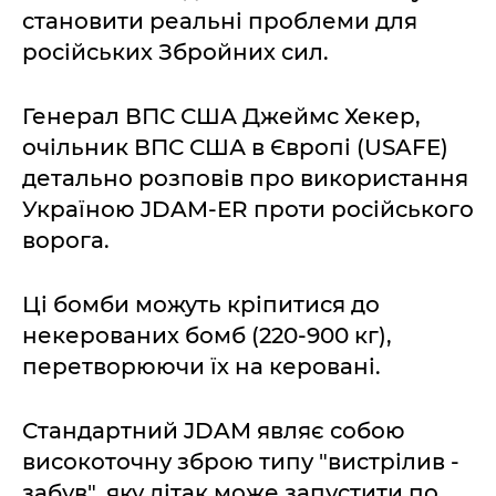
становити реальні проблеми для
російських Збройних сил.
Генерал ВПС США Джеймс Хекер,
очільник ВПС США в Європі (USAFE)
детально розповів про використання
Україною JDAM-ER проти російського
ворога.
Ці бомби можуть кріпитися до
некерованих бомб (220-900 кг),
перетворюючи їх на керовані.
Стандартний JDAM являє собою
високоточну зброю типу "вистрілив -
забув", яку літак може запустити по