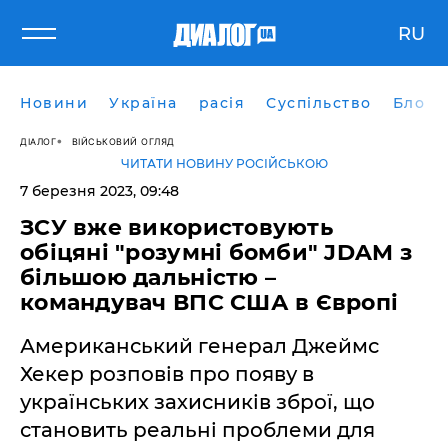
RU
Новини
Україна
расія
Суспільство
Блоги
ДІАЛОГ
ВІЙСЬКОВИЙ ОГЛЯД
ЧИТАТИ НОВИНУ РОСІЙСЬКОЮ
7 березня 2023, 09:48
ЗСУ вже використовують
обіцяні "розумні бомби" JDAM з
більшою дальністю –
командувач ВПС США в Європі
Американський генерал Джеймс
Хекер розповів про появу в
українських захисників зброї, що
становить реальні проблеми для