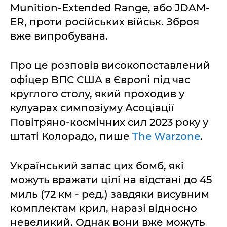
Munition-Extended Range, або JDAM-
ER, проти російських військ. Зброя
вже випробувана.
Про це розповів високопоставлений
офіцер ВПС США в Європі під час
круглого столу, який проходив у
кулуарах симпозіуму Асоціації
Повітряно-космічних сил 2023 року у
штаті Колорадо, пише
The Warzone
.
Український запас цих бомб, які
можуть вражати цілі на відстані до 45
миль (72 км - ред.) завдяки висувним
комплектам крил, наразі відносно
невеликий. Однак вони вже можуть