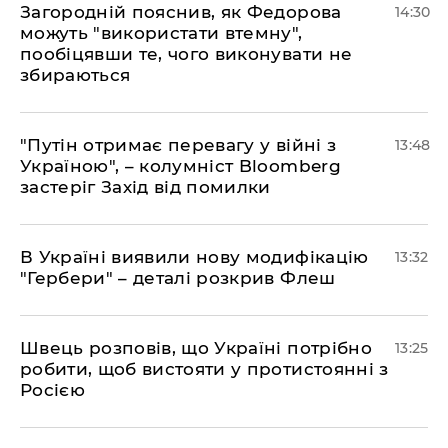
Загородній пояснив, як Федорова
14:30
можуть "використати втемну",
пообіцявши те, чого виконувати не
збираються
"Путін отримає перевагу у війні з
13:48
Україною", – колумніст Bloomberg
застеріг Захід від помилки
В Україні виявили нову модифікацію
13:32
"Гербери" – деталі розкрив Флеш
Швець розповів, що Україні потрібно
13:25
робити, щоб вистояти у протистоянні з
Росією