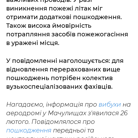
виникнення пожежі літак міг
отримати додаткові пошкодження.
Також висока ймовірність
потрапляння засобів пожежогасіння
в уражені місця.
У повідомленні наголошується: для
відновлення перерахованих вище
пошкоджень потрібен колектив
вузькоспеціалізованих фахівців.
Нагадаємо, інформація про
вибухи
на
аеродромі у Мачулищах з'явилася 26
лютого. Повідомлялося про
пошкодження
передньої та