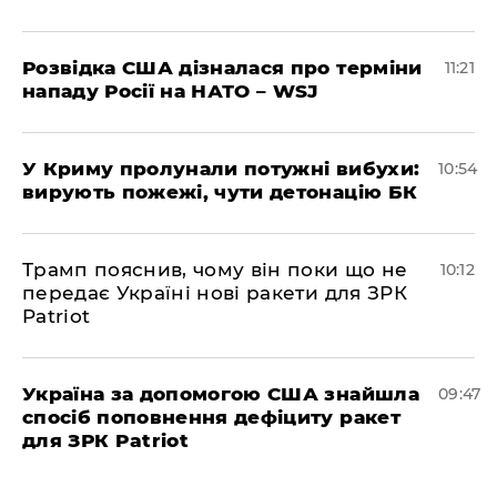
Розвідка США дізналася про терміни
11:21
нападу Росії на НАТО – WSJ
У Криму пролунали потужні вибухи:
10:54
вирують пожежі, чути детонацію БК
Трамп пояснив, чому він поки що не
10:12
передає Україні нові ракети для ЗРК
Patriot
Україна за допомогою США знайшла
09:47
спосіб поповнення дефіциту ракет
для ЗРК Patriot