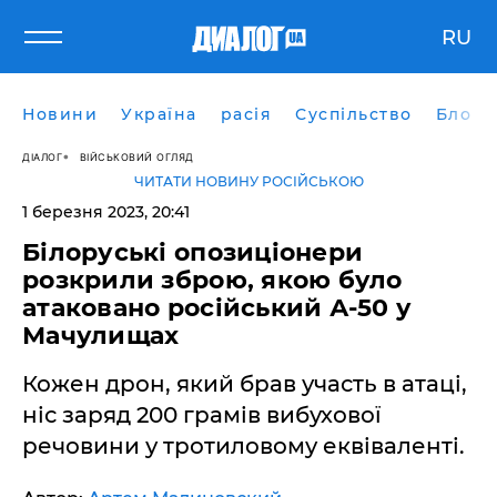
RU
Новини
Україна
расія
Суспільство
Блоги
ДІАЛОГ
ВІЙСЬКОВИЙ ОГЛЯД
ЧИТАТИ НОВИНУ РОСІЙСЬКОЮ
1 березня 2023, 20:41
Білоруські опозиціонери
розкрили зброю, якою було
атаковано російський А-50 у
Мачулищах
Кожен дрон, який брав участь в атаці,
ніс заряд 200 грамів вибухової
речовини у тротиловому еквіваленті.