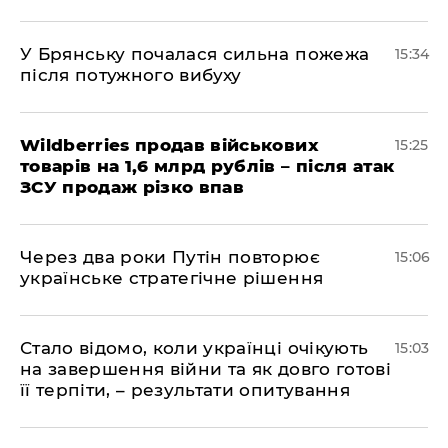
У Брянську почалася сильна пожежа
15:34
після потужного вибуху
Wildberries продав військових
15:25
товарів на 1,6 млрд рублів – після атак
ЗСУ продаж різко впав
Через два роки Путін повторює
15:06
українське стратегічне рішення
Стало відомо, коли українці очікують
15:03
на завершення війни та як довго готові
її терпіти, – результати опитування