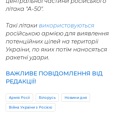
центральної частини російського
літака "А-50".
Такі літаки
використовуються
російською армією для виявлення
потенційних цілей на території
України, по яких потім наносяться
ракетні удари.
ВАЖЛИВЕ ПОВІДОМЛЕННЯ ВІД
РЕДАКЦІЇ!
Армія Росії
Білорусь
Новини дня
Війна України з Росією