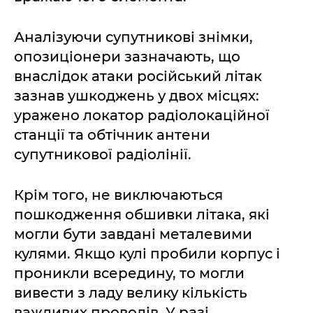
Аналізуючи супутникові знімки,
опозиціонери зазначають, що
внаслідок атаки російський літак
зазнав ушкоджень у двох місцях:
уражено локатор радіолокаційної
станції та обтічник антени
супутникової радіолінії.
Крім того, не виключаються
пошкодження обшивки літака, які
могли бути завдані металевими
кулями. Якщо кулі пробили корпус і
проникли всередину, то могли
вивести з ладу велику кількість
важливих проводів. У разі