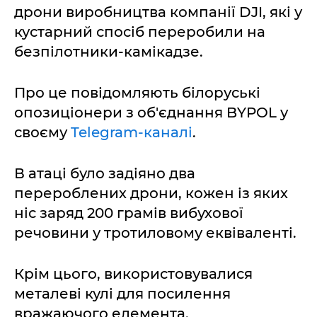
дрони виробництва компанії DJI, які у
кустарний спосіб переробили на
безпілотники-камікадзе.
Про це повідомляють білоруські
опозиціонери з об'єднання BYPOL у
своєму
Telegram-каналі
.
В атаці було задіяно два
перероблених дрони, кожен із яких
ніс заряд 200 грамів вибухової
речовини у тротиловому еквіваленті.
Крім цього, використовувалися
металеві кулі для посилення
вражаючого елемента.