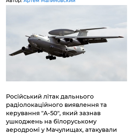
Автор:
Артем Малиновский
Російський літак дальнього
радіолокаційного виявлення та
керування "А-50", який зазнав
ушкоджень на білоруському
аеродромі у Мачулищах, атакували