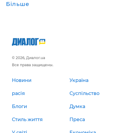
Більше
© 2026, Диалог.ua
Все права защищены.
Новини
Україна
расія
Суспільство
Блоги
Думка
Стиль життя
Преса
У світі
Економіка