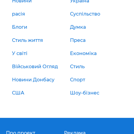
Новини
Україна
расія
Суспільство
Блоги
Думка
Стиль життя
Преса
У світі
Економіка
Військовий Огляд
Стиль
Новини Донбасу
Спорт
США
Шоу-бізнес
Про проект
Реклама