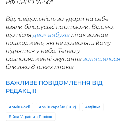
РФ ДРЛО "А-50".
Відповідальність за удари на себе
взяли білоруські партизани. Відомо,
що після
двох вибухів
літак зазнав
пошкоджень, які не дозволять йому
піднятися у небо. Тепер у
розпорядженні окупантів
залишилося
близько 8 таких літаків.
ВАЖЛИВЕ ПОВІДОМЛЕННЯ ВІД
РЕДАКЦІЇ!
Армія Росії
Армія України (ЗСУ)
Авдіївка
Війна України з Росією