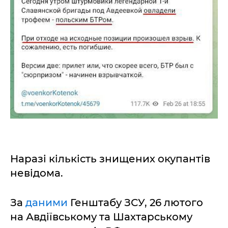
Наразі кількість знищених окупантів
невідома.
За
даними
Генштабу ЗСУ, 26 лютого
на Авдіївському та Шахтарському