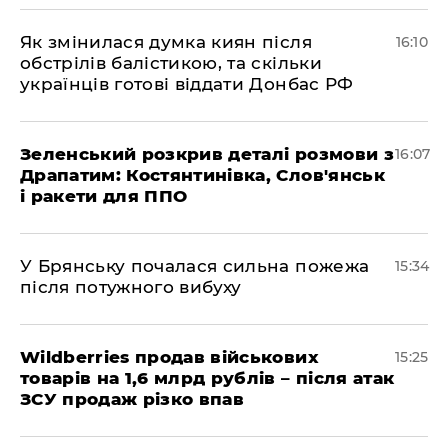
Як змінилася думка киян після
16:10
обстрілів балістикою, та скільки
українців готові віддати Донбас РФ
Зеленський розкрив деталі розмови з
16:07
Драпатим: Костянтинівка, Слов'янськ
і ракети для ППО
У Брянську почалася сильна пожежа
15:34
після потужного вибуху
Wildberries продав військових
15:25
товарів на 1,6 млрд рублів – після атак
ЗСУ продаж різко впав