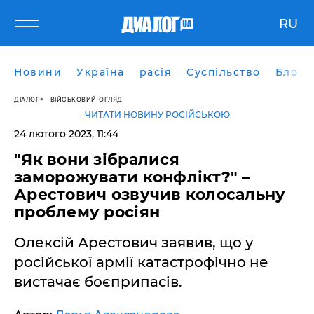
RU
Новини
Україна
расія
Суспільство
Блоги
ДІАЛОГ
ВІЙСЬКОВИЙ ОГЛЯД
ЧИТАТИ НОВИНУ РОСІЙСЬКОЮ
24 лютого 2023, 11:44
"Як вони зібралися
заморожувати конфлікт?" –
Арестович озвучив колосальну
проблему росіян
Олексій Арестович заявив, що у
російської армії катастрофічно не
вистачає боєприпасів.