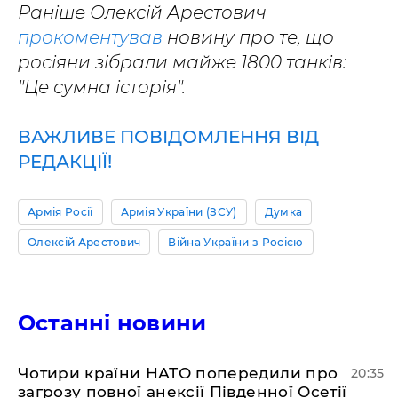
Раніше Олексій Арестович
прокоментував
новину про те, що
росіяни зібрали майже 1800 танків:
"Це сумна історія".
ВАЖЛИВЕ ПОВІДОМЛЕННЯ ВІД
РЕДАКЦІЇ!
Армія Росії
Армія України (ЗСУ)
Думка
Олексій Арестович
Війна України з Росією
Останні новини
​Чотири країни НАТО попередили про
20:35
загрозу повної анексії Південної Осетії