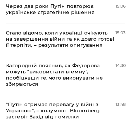
Через два роки Путін повторює
15:06
українське стратегічне рішення
Стало відомо, коли українці очікують
15:03
на завершення війни та як довго готові
її терпіти, – результати опитування
Загородній пояснив, як Федорова
14:30
можуть "використати втемну",
пообіцявши те, чого виконувати не
збираються
"Путін отримає перевагу у війні з
13:48
Україною", – колумніст Bloomberg
застеріг Захід від помилки