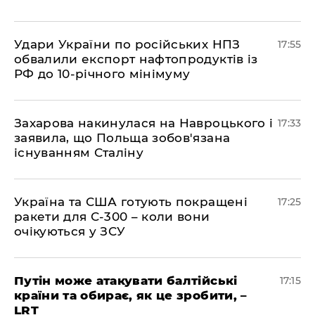
​Удари України по російських НПЗ
17:55
обвалили експорт нафтопродуктів із
РФ до 10-річного мінімуму
​Захарова накинулася на Навроцького і
17:33
заявила, що Польща зобов'язана
існуванням Сталіну
​Україна та США готують покращені
17:25
ракети для С-300 – коли вони
очікуються у ЗСУ
​Путін може атакувати балтійські
17:15
країни та обирає, як це зробити, –
LRT