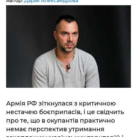
Автор:
Дарья Александрова
Армія РФ зіткнулася з критичною
нестачею боєприпасів, і це свідчить
про те, що в окупантів практично
немає перспектив утримання