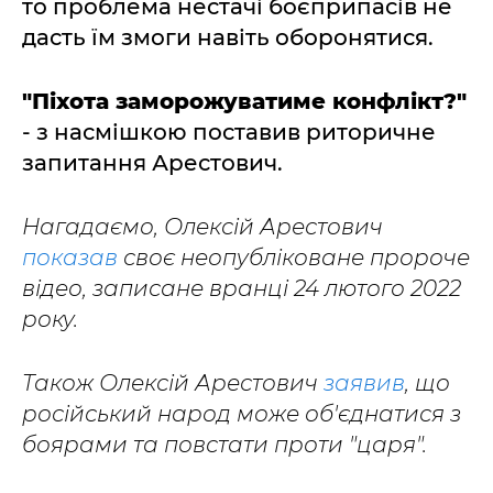
то проблема нестачі боєприпасів не
дасть їм змоги навіть оборонятися.
"Піхота заморожуватиме конфлікт?"
- з насмішкою поставив риторичне
запитання Арестович.
Нагадаємо, Олексій Арестович
показав
своє неопубліковане пророче
відео, записане вранці 24 лютого 2022
року.
Також Олексій Арестович
заявив
, що
російський народ може об'єднатися з
боярами та повстати проти "царя".