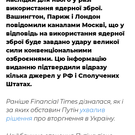
використання ядерної зброї.
Вашингтон, Париж і Лондон
повідомили каналами Москві, що у
відповідь на використання ядерної
зброї буде завдано удару великої
сили конвенціональними
озброєннями. Цю інформацію
виданню підтвердили відразу
кілька джерел у РФ і Сполучених
Штатах.
Раніше Financial Times дізналася, як і
за яких обставин Путін
ухвалив
рішення
про вторгнення в Україну.