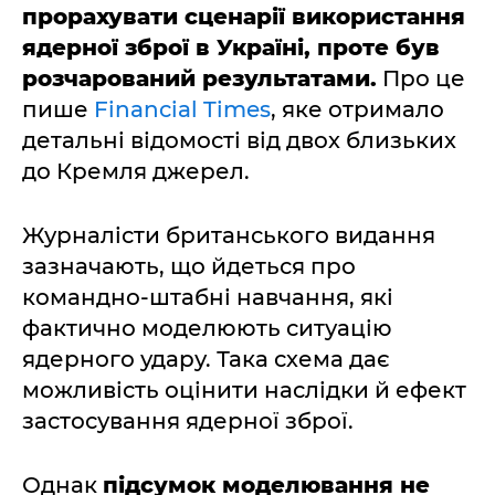
прорахувати сценарії використання
ядерної зброї в Україні, проте був
розчарований результатами.
Про це
пише
Financial Times
, яке отримало
детальні відомості від двох близьких
до Кремля джерел.
Журналісти британського видання
зазначають, що йдеться про
командно-штабні навчання, які
фактично моделюють ситуацію
ядерного удару. Така схема дає
можливість оцінити наслідки й ефект
застосування ядерної зброї.
Однак
підсумок моделювання не