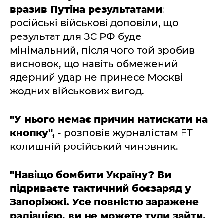
вразив Путіна результатами
:
російські військові доповіли, що
результат для ЗС РФ буде
мінімальний, після чого той зробив
висновок, що навіть обмежений
ядерний удар не принесе Москві
жодних військових вигод.
"У нього немає причин натискати на
кнопку",
- розповів журналістам FT
колишній російський чиновник.
"Навіщо бомбити Україну? Ви
підриваєте тактичний боєзаряд у
Запоріжжі. Усе повністю заражене
радіацією, ви не можете туди зайти.