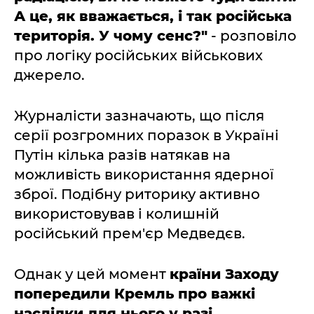
А це, як вважається, і так російська
територія. У чому сенс?"
- розповіло
про логіку російських військових
джерело.
Журналісти зазначають, що після
серії розгромних поразок в Україні
Путін кілька разів натякав на
можливість використання ядерної
зброї. Подібну риторику активно
використовував і колишній
російський прем'єр Медведєв.
Однак у цей момент
країни Заходу
попередили Кремль про важкі
наслідки для нього у разі