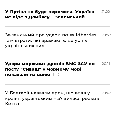
У Путіна не буде перемоги, Україна
21:22
не піде з Донбасу – Зеленський
Зеленський про удари по Wildberries:
20:57
там втрати, які вражають, це успіх
українських сил
Удари морських дронів ВМС ЗСУ по
20:11
посту "Сиваш" у Чорному морі
показали на відео
У Болгарії назвали дрон, що впав у
20:02
країні, українським – з'явилася реакція
Києва