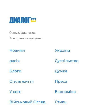
© 2026, Диалог.ua
Все права защищены.
Новини
Україна
расія
Суспільство
Блоги
Думка
Стиль життя
Преса
У світі
Економіка
Військовий Огляд
Стиль