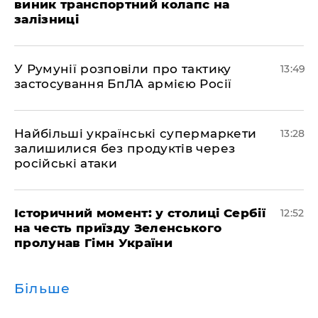
виник транспортний колапс на
залізниці
У Румунії розповіли про тактику
13:49
застосування БпЛА армією Росії
Найбільші українські супермаркети
13:28
залишилися без продуктів через
російські атаки
Історичний момент: у столиці Сербії
12:52
на честь приїзду Зеленського
пролунав Гімн України
Більше