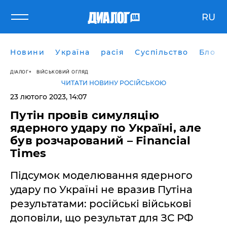
RU
Новини
Україна
расія
Суспільство
Блоги
ДІАЛОГ
ВІЙСЬКОВИЙ ОГЛЯД
ЧИТАТИ НОВИНУ РОСІЙСЬКОЮ
23 лютого 2023, 14:07
Путін провів симуляцію
ядерного удару по Україні, але
був розчарований – Financial
Times
Підсумок моделювання ядерного
удару по Україні не вразив Путіна
результатами: російські військові
доповіли, що результат для ЗС РФ