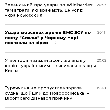
Зеленський про удари по Wildberries:
20:57
там втрати, які вражають, це успіх
українських сил
Удари морських дронів ВМС ЗСУ по
20:11
посту "Сиваш" у Чорному морі
показали на відео
У Болгарії назвали дрон, що впав у
20:02
країні, українським – з'явилася реакція
Києва
Туреччина не пропустила торгові
19:40
судна, що йшли до Новоросійська, –
Bloomberg дізнався причину