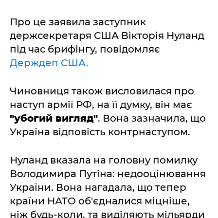
Про це заявила заступник
держсекретаря США Вікторія Нуланд
під час брифінгу, повідомляє
Держдеп США.
Чиновниця також висловилася про
наступ армії РФ, на її думку, він має
"убогий вигляд"
. Вона зазначила, що
Україна відповість контрнаступом.
Нуланд вказала на головну помилку
Володимира Путіна: недооцінювання
України. Вона нагадала, що тепер
країни НАТО об'єдналися міцніше,
ніж будь-коли, та виділяють мільярди