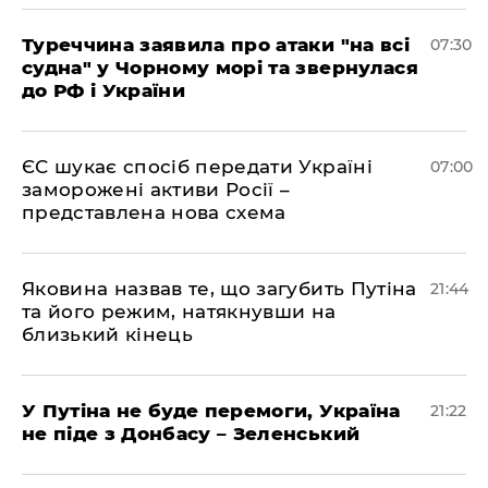
Туреччина заявила про атаки "на всі
07:30
судна" у Чорному морі та звернулася
до РФ і України
ЄС шукає спосіб передати Україні
07:00
заморожені активи Росії –
представлена ​​нова схема
Яковина назвав те, що загубить Путіна
21:44
та його режим, натякнувши на
близький кінець
У Путіна не буде перемоги, Україна
21:22
не піде з Донбасу – Зеленський