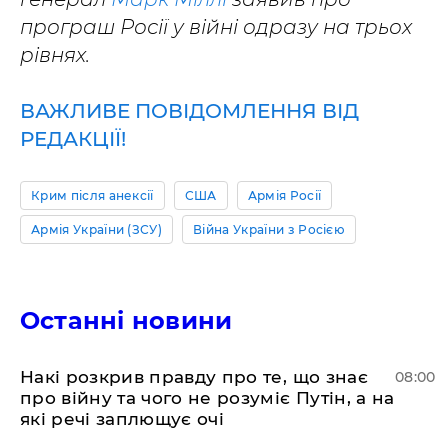
програш Росії у війні одразу на трьох
рівнях.
ВАЖЛИВЕ ПОВІДОМЛЕННЯ ВІД
РЕДАКЦІЇ!
Крим після анексії
США
Армія Росії
Армія України (ЗСУ)
Війна України з Росією
Останні новини
Накі розкрив правду про те, що знає
08:00
про війну та чого не розуміє Путін, а на
які речі заплющує очі