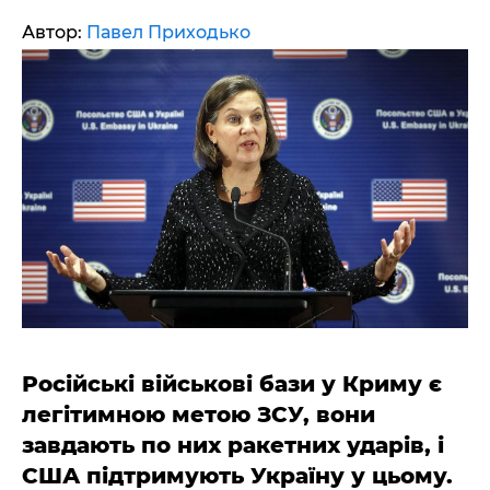
Автор:
Павел Приходько
Російські військові бази у Криму є
легітимною метою ЗСУ, вони
завдають по них ракетних ударів, і
США підтримують Україну у цьому.