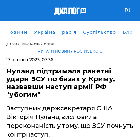
RU
Новини
Україна
расія
Суспільство
Блоги
ДІАЛОГ
ВІЙСЬКОВИЙ ОГЛЯД
ЧИТАТИ НОВИНУ РОСІЙСЬКОЮ
17 лютого 2023, 07:36
Нуланд підтримала ракетні
удари ЗСУ по базах у Криму,
назвавши наступ армії РФ
"убогим"
Заступник держсекретаря США
Вікторія Нуланд висловила
переконаність у тому, що ЗСУ почнуть
контрнаступ.