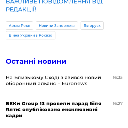
ВАЖЛИВЕ ПОВІДОМЛЕННЯ ВІД
РЕДАКЦІЇ!
Армія Росії
Новини Запоріжжя
Білорусь
Війна України з Росією
Останні новини
На Близькому Сході з'явився новий
16:35
оборонний альянс – Euronews
БЕКи Group 13 провели парад біля
16:27
Ялти: опубліковано ексклюзивні
кадри