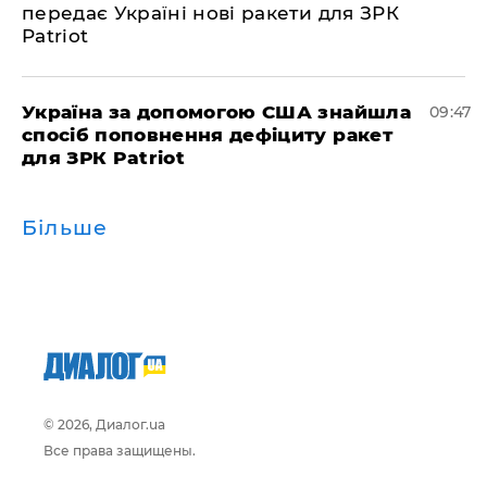
передає Україні нові ракети для ЗРК
Patriot
Україна за допомогою США знайшла
09:47
спосіб поповнення дефіциту ракет
для ЗРК Patriot
Більше
© 2026, Диалог.ua
Все права защищены.