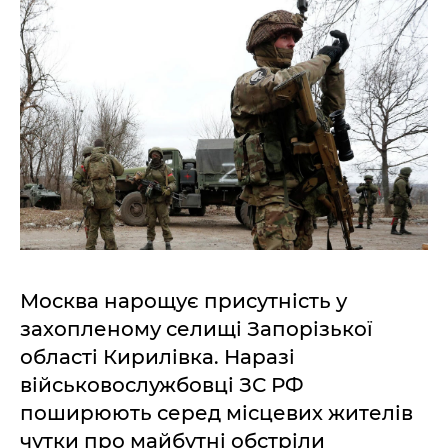
Москва нарощує присутність у
захопленому селищі Запорізької
області Кирилівка. Наразі
військовослужбовці ЗС РФ
поширюють серед місцевих жителів
чутки про майбутні обстріли