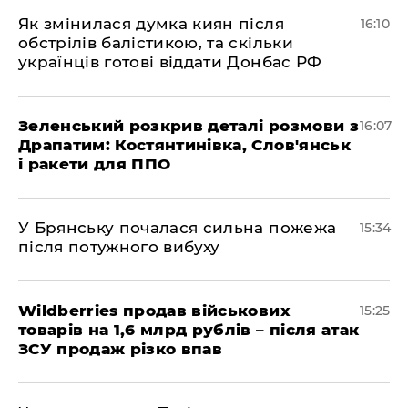
Як змінилася думка киян після
16:10
обстрілів балістикою, та скільки
українців готові віддати Донбас РФ
Зеленський розкрив деталі розмови з
16:07
Драпатим: Костянтинівка, Слов'янськ
і ракети для ППО
У Брянську почалася сильна пожежа
15:34
після потужного вибуху
Wildberries продав військових
15:25
товарів на 1,6 млрд рублів – після атак
ЗСУ продаж різко впав