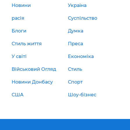
Новини
Україна
расія
Суспільство
Блоги
Думка
Стиль життя
Преса
У світі
Економіка
Військовий Огляд
Стиль
Новини Донбасу
Спорт
США
Шоу-бізнес