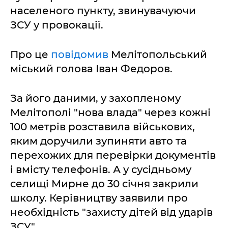
населеного пункту, звинувачуючи
ЗСУ у провокації.
Про це
повідомив
Мелітопольський
міський голова Іван Федоров.
За його даними, у захопленому
Мелітополі "нова влада" через кожні
100 метрів розставила військових,
яким доручили зупиняти авто та
перехожих для перевірки документів
і вмісту телефонів. А у сусідньому
селищі Мирне до 30 січня закрили
школу. Керівництву заявили про
необхідність "захисту дітей від ударів
ЗСУ".