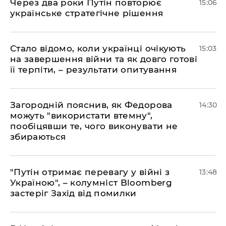
Через два роки Путін повторює
15:06
українське стратегічне рішення
Стало відомо, коли українці очікують
15:03
на завершення війни та як довго готові
її терпіти, – результати опитування
Загородній пояснив, як Федорова
14:30
можуть "використати втемну",
пообіцявши те, чого виконувати не
збираються
"Путін отримає перевагу у війні з
13:48
Україною", – колумніст Bloomberg
застеріг Захід від помилки