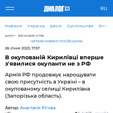
RU
Новини
Україна
расія
Суспільство
Блоги
ДІАЛОГ
ВІЙСЬКОВИЙ ОГЛЯД
ЧИТАТИ НОВИНУ РОСІЙСЬКОЮ
26 січня 2023, 17:57
В окупованій Кирилівці вперше
з'явилися окупанти не з РФ
Армія РФ продовжує нарощувати
свою присутність в Україні – в
окупованому селищі Кирилівка
(Запорізька область).
Автор:
Анастасія Югова