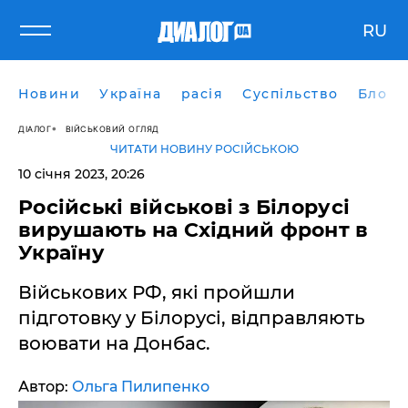
RU
Новини
Україна
расія
Суспільство
Блоги
ДІАЛОГ
ВІЙСЬКОВИЙ ОГЛЯД
ЧИТАТИ НОВИНУ РОСІЙСЬКОЮ
10 січня 2023, 20:26
Російські військові з Білорусі
вирушають на Східний фронт в
Україну
Військових РФ, які пройшли
підготовку у Білорусі, відправляють
воювати на Донбас.
Автор:
Ольга Пилипенко