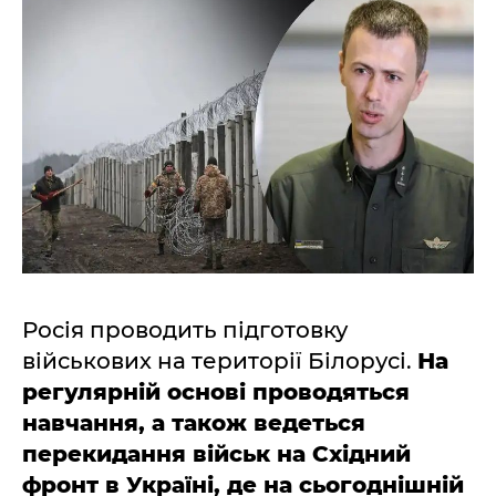
Росія проводить підготовку
військових на території Білорусі.
На
регулярній основі проводяться
навчання, а також ведеться
перекидання військ на Східний
фронт в Україні, де на сьогоднішній