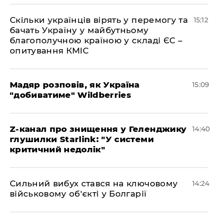
Скільки українців вірять у перемогу та
15:12
бачать Україну у майбутньому
благополучною країною у складі ЄС –
опитування КМІС
Мадяр розповів, як Україна
15:09
"добиватиме" Wildberries
Z-канал про знищення у Геленджику
14:40
глушилки Starlink: "У системи
критичний недолік"
Сильний вибух стався на ключовому
14:24
військовому об'єкті у Болгарії