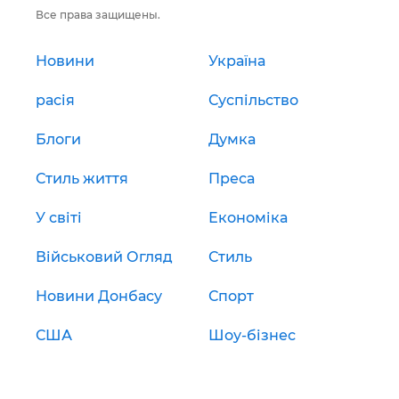
Все права защищены.
Новини
Україна
расія
Суспільство
Блоги
Думка
Стиль життя
Преса
У світі
Економіка
Військовий Огляд
Стиль
Новини Донбасу
Спорт
США
Шоу-бізнес