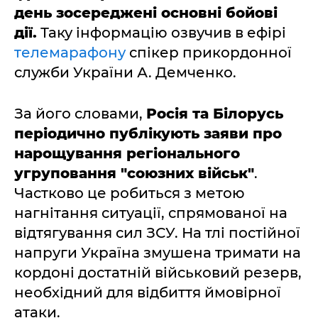
день зосереджені основні бойові
дії.
Таку інформацію озвучив в ефірі
телемарафону
спікер прикордонної
служби України А. Демченко.
За його словами,
Росія та Білорусь
періодично публікують заяви про
нарощування регіонального
угруповання "союзних військ"
.
Частково це робиться з метою
нагнітання ситуації, спрямованої на
відтягування сил ЗСУ. На тлі постійної
напруги Україна змушена тримати на
кордоні достатній військовий резерв,
необхідний для відбиття ймовірної
атаки.