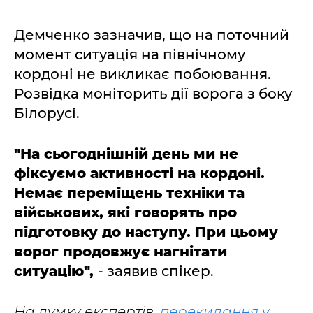
Демченко зазначив, що на поточний
момент ситуація на північному
кордоні не викликає побоювання.
Розвідка моніторить дії ворога з боку
Білорусі.
"На сьогоднішній день ми не
фіксуємо активності на кордоні.
Немає переміщень техніки та
військових, які говорять про
підготовку до наступу. При цьому
ворог продовжує нагнітати
ситуацію",
- заявив спікер.
На думку експертів,
перекидання у