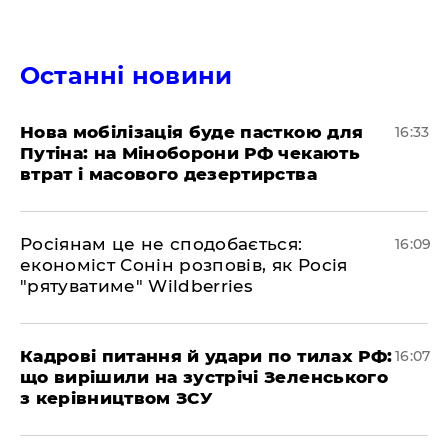
Останні новини
Нова мобілізація буде пасткою для
16:33
Путіна: на Міноборони РФ чекають
втрат і масового дезертирства
Росіянам це не сподобається:
16:09
економіст Сонін розповів, як Росія
"рятуватиме" Wildberries
Кадрові питання й удари по тилах РФ:
16:07
що вирішили на зустрічі Зеленського
з керівництвом ЗСУ