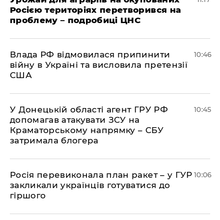
Росією територіях перетворився на
проблему – подробиці ЦНС
Влада РФ відмовилася припинити
10:46
війну в Україні та висловила претензії
США
У Донецькій області агент ГРУ РФ
10:45
допомагав атакувати ЗСУ на
Краматорському напрямку – СБУ
затримала блогера
Росія перевиконала план ракет – у ГУР
10:06
закликали українців готуватися до
гіршого