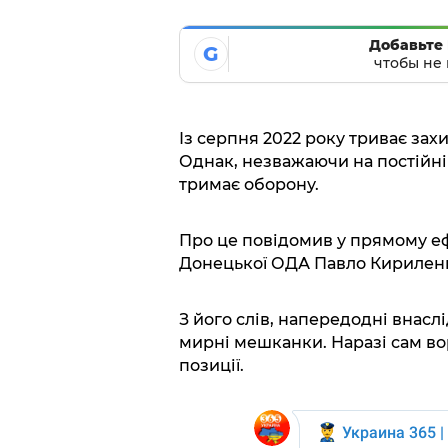
Добавьте 
G
чтобы не 
Із серпня 2022 року триває зах
Однак, незважаючи на постійні 
тримає оборону.
Про це повідомив у прямому е
Донецької ОДА Павло Кирилен
З його слів, напередодні внасл
мирні мешканки. Наразі сам вор
позиції.