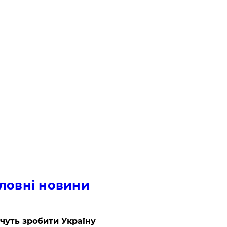
ловні новини
очуть зробити Україну